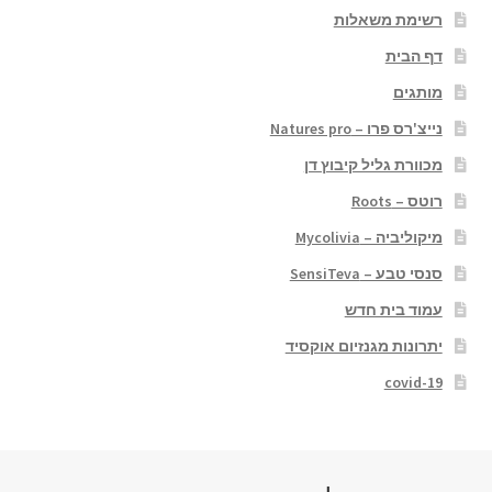
רשימת משאלות
דף הבית
מותגים
נייצ'רס פרו – Natures pro
מכוורת גליל קיבוץ דן
רוטס – Roots
מיקוליביה – Mycolivia
סנסי טבע – SensiTeva
עמוד בית חדש
יתרונות מגנזיום אוקסיד
covid-19