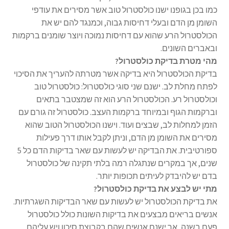
כמו בכן בגופנו ישנו כולסטרול טוב אשר מסירים את עודפי
השומן מן הדם ובעלי דחיסות גבוה, וכמנגד להם יש את
הכולסטרול הרע שהוא עם דחיסות נמוכה ויוצר שומנים ברקמות
ובאברים השונים.
מהי מטרת בדיקת כולסטרול?
בדיקת הכולסטרול היא בדיקה אשר מטרתה להעריך את הסיכוי
לפתח מחלת לב. ישנם שני סוגי כולסטרול: כולסטרול טוב
וכולסטרול רע. הכולסטרול הרע הוא זה שמצטבר בתאים
וברקמות הגוף ובמיוחד ברקמות העצב. כולסטרול זה גורם עם
הזמן למחלות לב, שבצים ועוד. וישנו הכולסטרול הטוב שהוא
מסירים את השומן מן הדם, וניתן לקבל אותו דרך פעילות
ספורטיבית. את הבדיקה יש לעשות עם שאר בדיקות הדם כל 5
שנים, אך במקרים שנתגלה רמה בלתי תקינה של כולסטרול
בדם יש להיבדק לעיתים תכופות יותר.
מתי יש לבצע את בדיקת כולסטרול?
את בדיקת הכולסטרול יש לעשות עם שאר הבדיקות השגרתיות.
אנשים בריאים מבצעים את בדיקות השונות כולל כולסטרול
פעם בשנה, אך ישנם אנשים שהם בקבוצת סיכון ויש עליהם