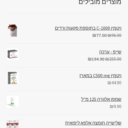
מוצרים מובילים
ויטמין C-1000 בתוספת פקעות ורדים
₪
77.00
₪
96.00
שייפ - ערכה
₪
194.90
₪
255.00
ויטמין C500 mg במארז
₪
44.90
שמפו אלוורה 125 מ"ל
₪
9.90
שלישייה חומצה אלפא ליפואית