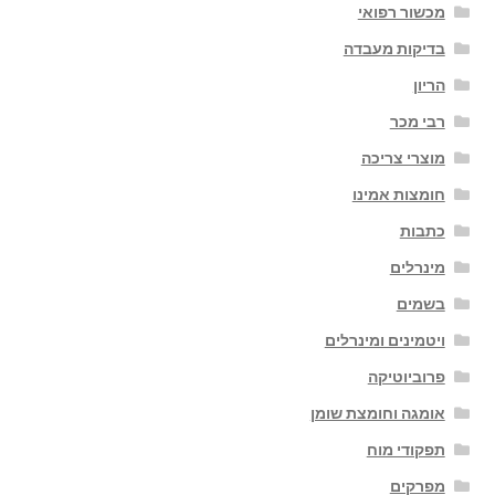
מכשור רפואי
בדיקות מעבדה
הריון
רבי מכר
מוצרי צריכה
חומצות אמינו
כתבות
מינרלים
בשמים
ויטמינים ומינרלים
פרוביוטיקה
אומגה וחומצת שומן
תפקודי מוח
מפרקים