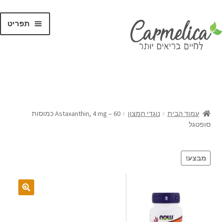
תפריט
קנו לפי
מותגים
עמוד הבית
נוגדי חמצון
Astaxanthin, 4 mg – 60 כמוסות
סופטגל
מבצע!