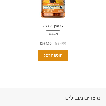
לוטאין 20 מ"ג
מבצע!
₪
64.00
₪
84.00
הוספה לסל
מוצרים מובילים