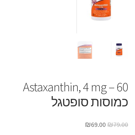
Astaxanthin, 4 mg – 60
כמוסות סופטגל
₪
69.00
₪
79.00