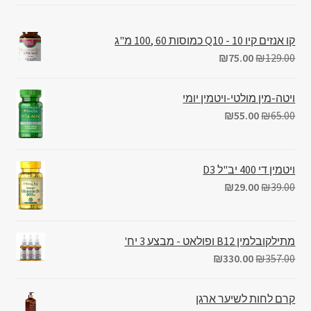
קו אנזים קיו 10 - Q10 כמוסות 60 ,100 מ"ג
₪
75.00
₪
129.00
ויטה-מין מולטי-ויטמין יומי
₪
55.00
₪
65.00
ויטמין די 400 יב"ל D3
₪
29.00
₪
39.00
מתילקובלמין B12 ופולאט - מבצע 3 יח'
₪
330.00
₪
357.00
קרם לחות לשיער ארגן