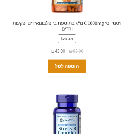
ויטמין סי C 1000mg מ"ג בתוספת ביופלבונואידים ופקעות
ורדים
מבצע!
₪
43.00
₪
65.00
הוספה לסל