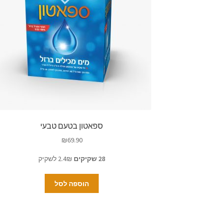
ספאטון בטעם טבעי
₪
69.90
28 שקיקים
2.4₪ לשקיק
הוספה לסל