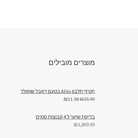
מוצרים מובילים
חטיף חלבון Allin בטעם דאבל שוקולד
₪
11.90
₪
15.90
בדיקת שיער ל 4 קבוצות סמים
₪
1,800.00