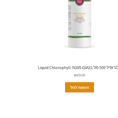
500 מל בטעם מנטה Liquid Chlorophyll
₪
89.00
הוספה לסל