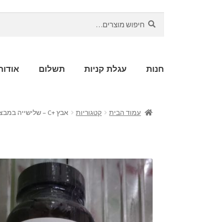
חיפוש
חנות
עגלת קניות
תשלום
אודות
עמוד הבית
קטגוריות
אבץ +C – שלישייה במבצע