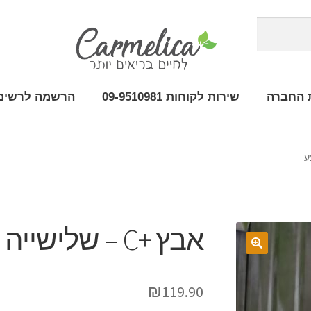
 החברה
שירות לקוחות 09-9510981
הרשמה לרשימת
אבץ +C – שלישייה במבצע
₪
119.90