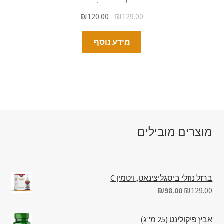
₪
120.00
₪
129.00
מידע נוסף
מוצרים מובילים
ברזל נוזלי ביסגליצינאט, ויטמין C
₪
98.00
₪
129.00
אבץ פיקולינט (25 מ"ג)