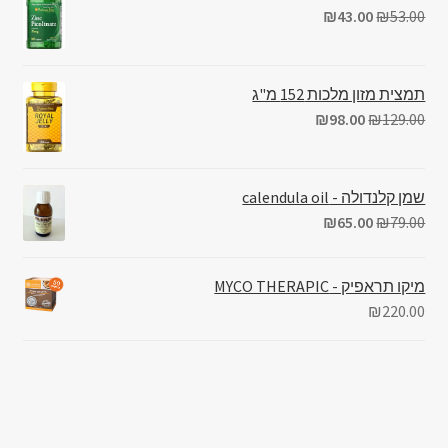
₪
43.00
₪
53.00
תמצית מזון מלכות 152 מ"ג
₪
98.00
₪
129.00
שמן קלנדולה - calendula oil
₪
65.00
₪
79.00
מיקו תראפיק - MYCO THERAPIC
₪
220.00