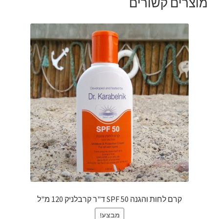
מוצרים קשורים
קרם לחות והגנה 50 SPF ד"ר קרבלניק 120 מ"ל
מבצע!