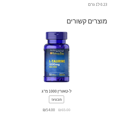
0.23 ל1 גרם
מוצרים קשורים
ל-טאורין 1000 מ"ג
מבצע!
₪
54.00
₪
65.00