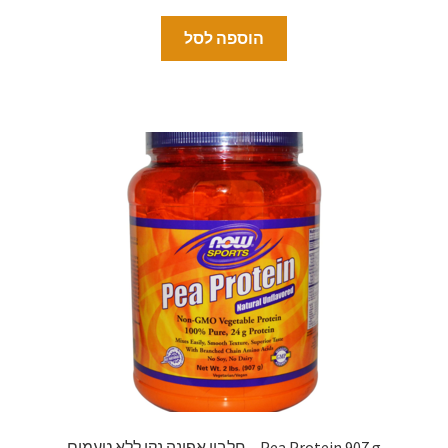
הוספה לסל
Pea Protein 907 g – חלבון אפונה נקי ללא טעמים