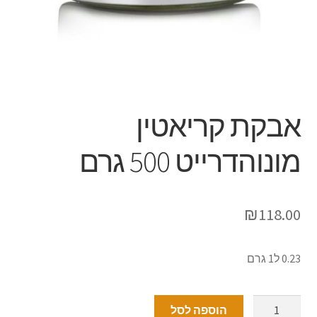
אבקת קריאטין
מונוהדרייט 500 גרם
₪
118.00
0.23 ל1 גרם
הוספה לסל