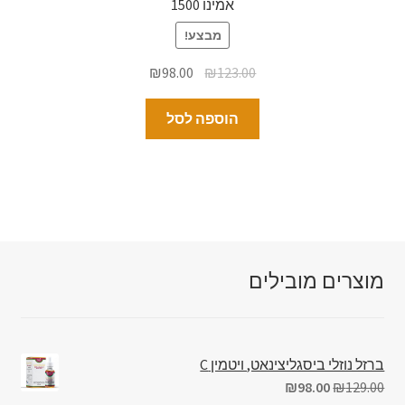
אמינו 1500
מבצע!
₪
98.00
₪
123.00
הוספה לסל
מוצרים מובילים
ברזל נוזלי ביסגליצינאט, ויטמין C
₪
98.00
₪
129.00