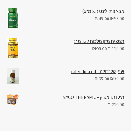
אבץ פיקולינט (25 מ"ג)
₪
43.00
₪
53.00
תמצית מזון מלכות 152 מ"ג
₪
98.00
₪
129.00
שמן קלנדולה - calendula oil
₪
65.00
₪
79.00
מיקו תראפיק - MYCO THERAPIC
₪
220.00