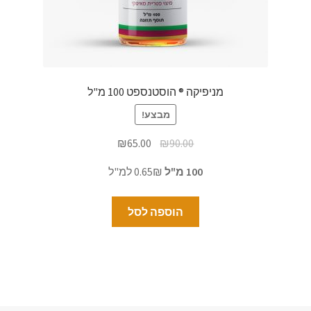
מניפיקה ® הוסטנספט 100 מ"ל
מבצע!
₪
65.00
₪
90.00
100 מ"ל
0.65₪ למ"ל
הוספה לסל