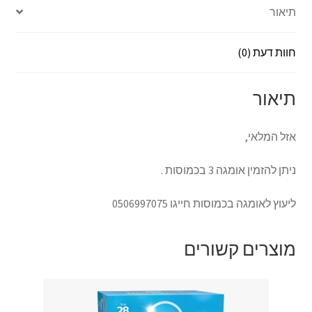
e
n
sA
o
תיאור
ge
p
o
r
p
k
חוות דעת (0)
תיאור
אזל המלאי,
ניתן להזמין אומגה 3 בכמוסות .
ליעוץ לאומגה בכמוסות חייגו 0506997075
מוצרים קשורים