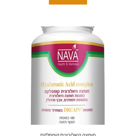
חומצה היאלורונית קומפלקס