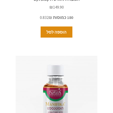
₪
149.90
180 כמוסות
0.832₪
הוספה לסל