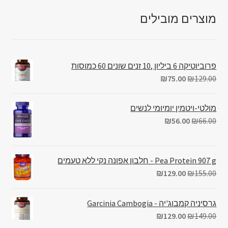
מוצרים מובילים
פרוביוטיקה 6 ביליון ,10 זנים שונים 60 כמוסות
₪
75.00
₪
129.00
מולטי-ויטמין יומיומי לנשים
₪
56.00
₪
66.00
Pea Protein 907 g - חלבון אפונה נקי ללא טעמים
₪
129.00
₪
155.00
גרסיניה קמבוג'יה - Garcinia Cambogia
₪
129.00
₪
149.00