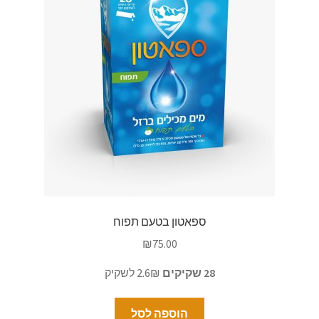
ספאטון בטעם תפוח
₪
75.00
28 שקיקים
2.6₪ לשקיק
הוספה לסל