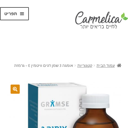
תפריט
קנו לפי
מותגים
עמוד הבית
קטגוריות
אומגה 3 שמן דגים וויטמין E – גרמזה