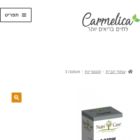
תפריט
קנו לפי
מותגים
עמוד הבית
קטגוריות
אומגה 3