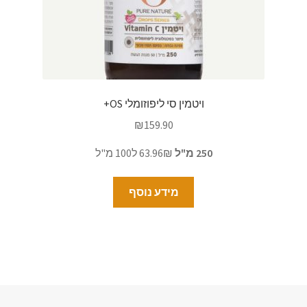
ויטמין סי ליפוזומלי OS+
₪
159.90
250 מ"ל
63.96₪ ל100 מ"ל
מידע נוסף