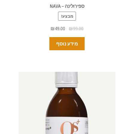
ספירולינה – NAVA
מבצע!
₪
49.00
₪
99.00
מידע נוסף