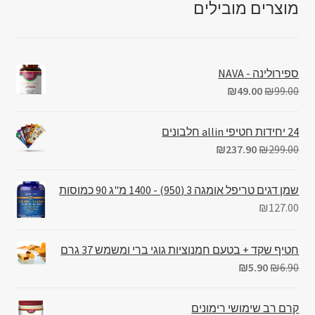
מוצרים מובילים
ספירולינה - NAVA
₪
49.00
₪
99.00
24 יחידות חטיפי allin חלבונים
₪
237.90
₪
299.00
שמן דגים טריפל אומגה 3 (950) - 1400 מ"ג 90 כמוסות
₪
127.00
חטיף שקד + בטעם חמנוציות גוגי ברי ומשמש 37 גרם
₪
5.90
₪
6.90
קרם רב שימושי רימונים