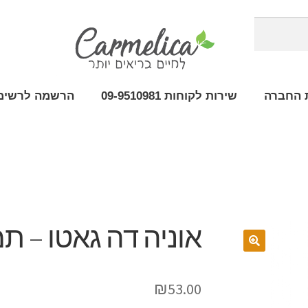
 החברה
שירות לקוחות 09-9510981
הרשמה לרשימת
אוניה דה גאטו – ת
₪
53.00