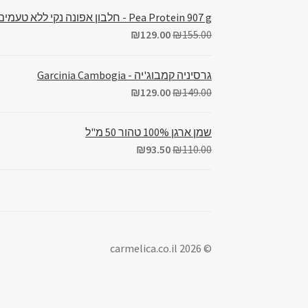
Pea Protein 907 g - חלבון אפונה נקי ללא טעמים
₪
129.00
₪
155.00
גרסיניה קמבוג'יה - Garcinia Cambogia
₪
129.00
₪
149.00
שמן ארגן 100% טהור 50 מ"ל
₪
93.50
₪
110.00
© carmelica.co.il 2026