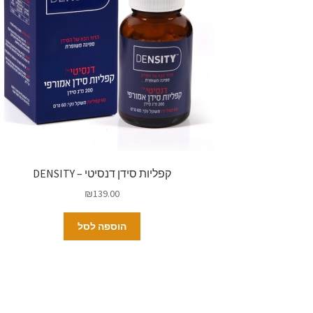
קפליות סידן דנסיטי – DENSITY
₪
139.00
הוספה לסל