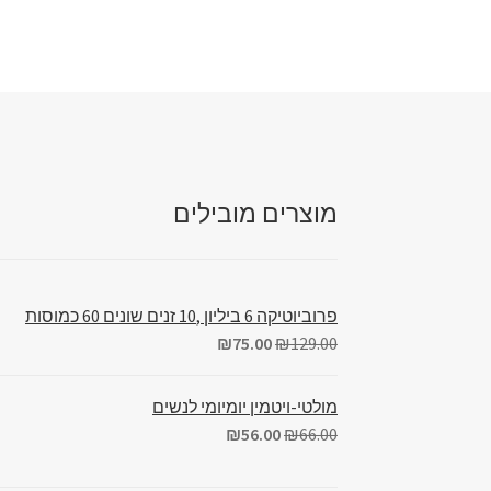
מוצרים מובילים
פרוביוטיקה 6 ביליון ,10 זנים שונים 60 כמוסות
₪
75.00
₪
129.00
מולטי-ויטמין יומיומי לנשים
₪
56.00
₪
66.00