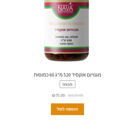
מגנזיום אוקסיד 520 מ"ג 60 כמוסות
מבצע!
₪
75.00
₪
129.00
הוספה לסל