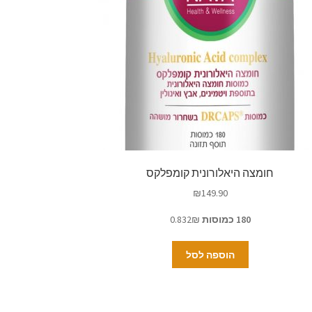
חומצה היאלורונית קומפלקס
₪
149.90
180 כמוסות
0.832₪
הוספה לסל