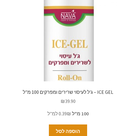
ICE GEL – ג'ל לעיסוי שרירים ומפרקים 100 מ"ל
₪
39.90
100 מ"ל
0.39₪ למ"ל
הוספה לסל