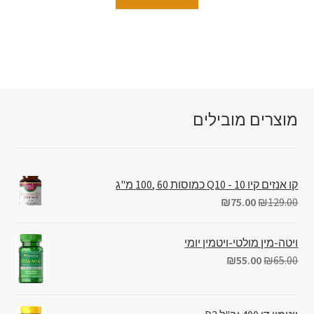
מוצרים מובילים
קו אנזים קיו 10 - Q10 כמוסות 60 ,100 מ"ג
₪
75.00
₪
129.00
ויטה-מין מולטי-ויטמין יומי
₪
55.00
₪
65.00