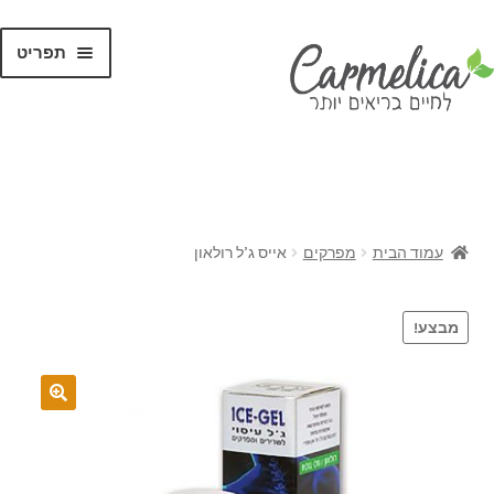
תפריט
קנו לפי
מותגים
עמוד הבית
מפרקים
אייס ג’ל רולאון
מבצע!