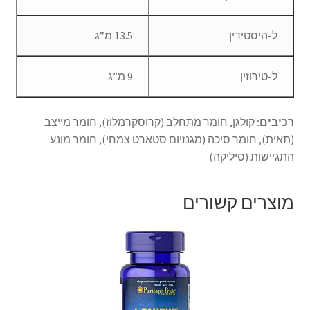
ל-היסטידין
13.5 מ”ג
ל-טירוזין
9 מ”ג
רכיבים:
קולגן, חומר מתחלב (קרוסקרמלוז), חומר מייצב
(תאית), חומר סיכה (מגנזיום סטארט צמחי), חומר מונע
התגיישות (סיליקה).
מוצרים קשורים