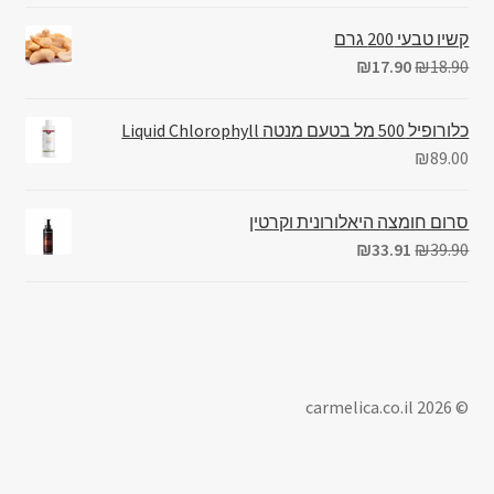
קשיו טבעי 200 גרם
₪
17.90
₪
18.90
כלורופיל 500 מל בטעם מנטה Liquid Chlorophyll
₪
89.00
סרום חומצה היאלורונית וקרטין
₪
33.91
₪
39.90
© carmelica.co.il 2026