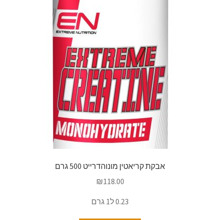
אבקת קריאטין מונוהדרייט 500 גרם
₪
118.00
0.23 ל1 גרם