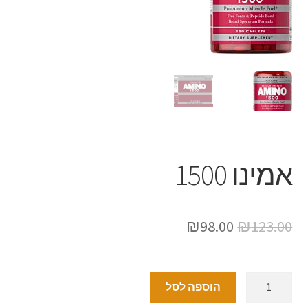
אמינו 1500
₪
98.00
₪
123.00
הוספה לסל