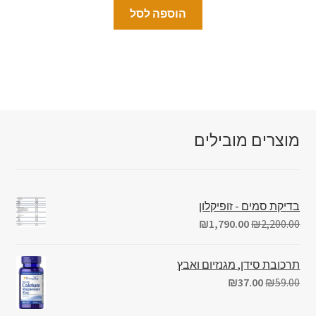
הוספה לסל
מוצרים מובילים
בדיקת סמים - זופיקלון
₪
1,790.00
₪
2,200.00
תרכובת סידן, מגנזיום ואבץ
₪
37.00
₪
59.00