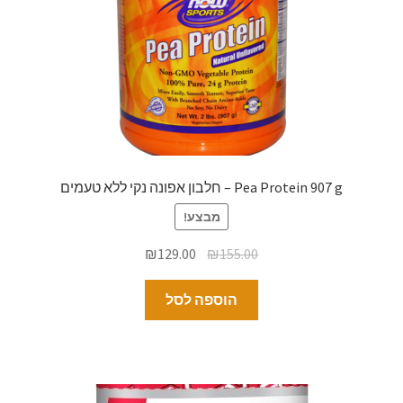
Pea Protein 907 g – חלבון אפונה נקי ללא טעמים
מבצע!
₪
129.00
₪
155.00
הוספה לסל