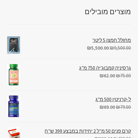
מוצרים מובילים
מחולל חמצן 5 ליטר
₪
5,500.00
₪
9,500.00
גרסיניה קמבוג'יה 750 מ"ג
₪
62.00
₪
75.00
ל-קרניטין 500 מ"ג
₪
69.00
₪
79.00
קרם פנים 50 מ"ל 2 יחידות במבצע 399 ש"ח