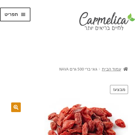
תפריט
קנו לפי
מותגים
עמוד הבית
גוגי ברי 500 גרם NAVA
מבצע!