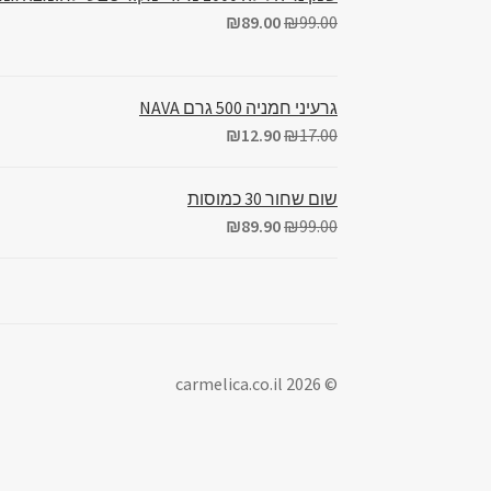
₪
89.00
₪
99.00
גרעיני חמניה 500 גרם NAVA
₪
12.90
₪
17.00
שום שחור 30 כמוסות
₪
89.90
₪
99.00
© carmelica.co.il 2026