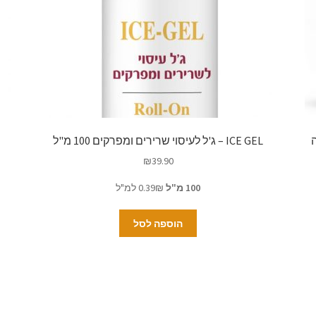
ICE GEL – ג'ל לעיסוי שרירים ומפרקים 100 מ"ל
₪
39.90
100 מ"ל
0.39₪ למ"ל
הוספה לסל