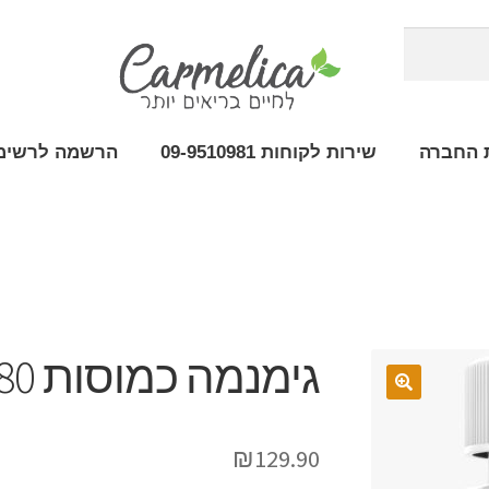
 החברה
שירות לקוחות 09-9510981
הרשמה לרשימת
גימנמה כמוסות 180
₪
129.90