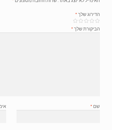
האימייל לא יוצג באתר.
שדות החובה מסומנים
*
הדירוג שלך
*
הביקורת שלך
*
שם
*
אימ