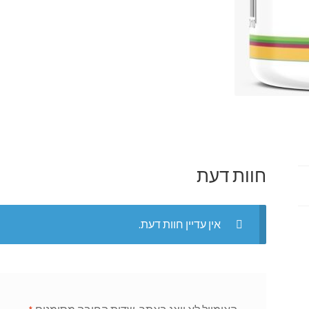
חוות דעת
אין עדיין חוות דעת.