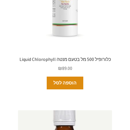
כלורופיל 500 מל בטעם מנטה Liquid Chlorophyll
₪
89.00
הוספה לסל