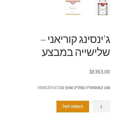
ג'ינסינג קוריאני –
שלישייה במבצע
₪
363.00
180 כמוסות*3 (סה"כ 540)
0.672₪ לכמוסה
הוספה לסל