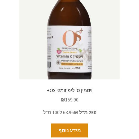
ויטמין סי ליפוזומלי OS+
₪
159.90
250 מ"ל
63.96₪ ל100 מ"ל
מידע נוסף