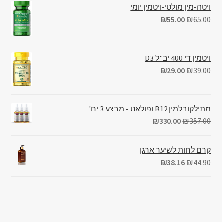
ויטה-מין מולטי-ויטמין יומי
₪
55.00
₪
65.00
ויטמין די 400 יב"ל D3
₪
29.00
₪
39.00
מתילקובלמין B12 ופולאט - מבצע 3 יח'
₪
330.00
₪
357.00
קרם לחות לשיער ארגן
₪
38.16
₪
44.90