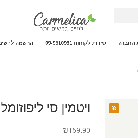
 החברה
שירות לקוחות 09-9510981
הרשמה לרשימת
ויטמין סי ליפוזומלי OS
₪
159.90