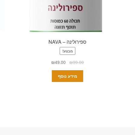
ספירולינה – NAVA
מבצע!
₪
49.00
₪
99.00
מידע נוסף