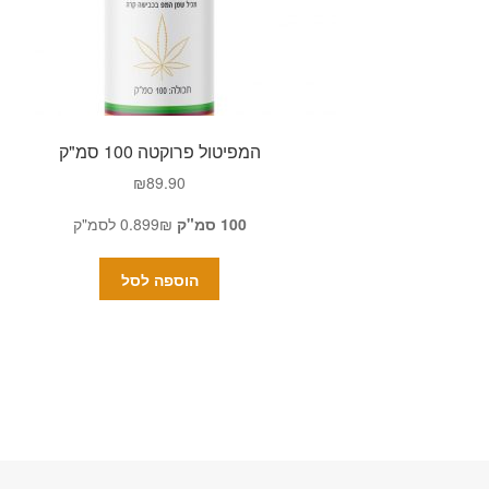
המפיטול פרוקטה 100 סמ"ק
₪
89.90
100 סמ"ק
0.899₪ לסמ"ק
הוספה לסל