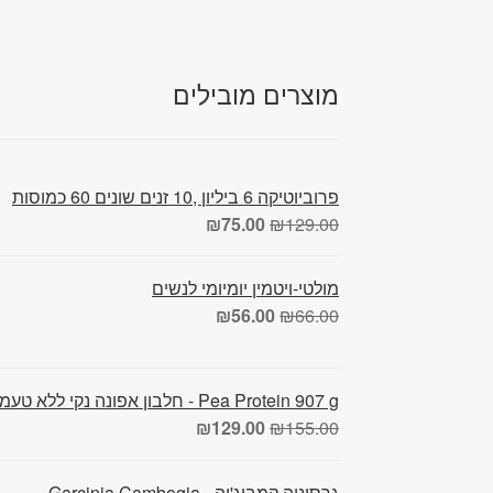
מוצרים מובילים
פרוביוטיקה 6 ביליון ,10 זנים שונים 60 כמוסות
₪
75.00
₪
129.00
מולטי-ויטמין יומיומי לנשים
₪
56.00
₪
66.00
Pea Protein 907 g - חלבון אפונה נקי ללא טעמים
₪
129.00
₪
155.00
גרסיניה קמבוג'יה - Garcinia Cambogia