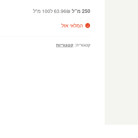
250 מ"ל
63.96₪ ל100 מ"ל
המלאי אזל
קטגוריה:
קטגוריות