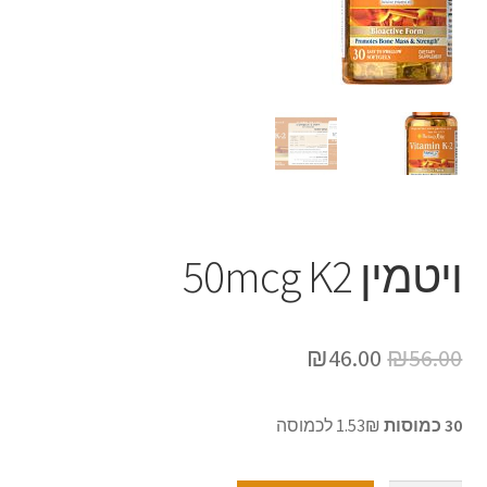
ויטמין 50mcg K2
₪
46.00
₪
56.00
30 כמוסות
1.53₪ לכמוסה