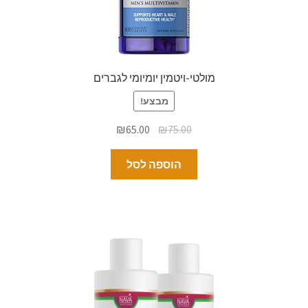
מולטי-ויטמין יומיומי לגברים
מבצע!
₪
65.00
₪
75.00
הוספה לסל