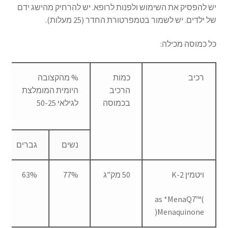
יש להפסיק את השימוש ולפנות לרופא. יש להרחיק מהישג ידם
של ילדים. יש לשמור בטמפרטורת החדר (25 מעלות).
כל כמוסה מכילה:
רכיב
כמות
% מהקצובה
הרכיב
היומית המומלצת
בכמוסה
לגילאי 50-25
נשים
גברים
ויטמין K-2
50 מק”ג
77%
63%
)as *MenaQ7™
Menaquinone(