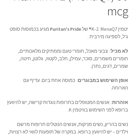
mcg
יטמין K-2 MenaQ7® של
Puritan's Pride
מגיע בכמוסות סופט
ג'ל, לספיגה מירבית .
לא
מכיל
: צבעי מאכל, חומרי טעם וממתיקים מלאכותיים,
חומרים משמרים, סוכר, עמילן, חלב, לקטוז, גלוטן, חיטה,
שמרים, דגים, נתרן.
אופן השימוש במבוגרים
: כמוסה אחת ביום. עדיף עם
הארוחה.
אזהרות
: אנשים המטופלים בתרופות נוגדות קרישה, יש להיוועץ
ברופא לפני השימוש בוויטמין K.
נשים בהריון, נשים מניקות, אנשים הנוטלים תרופות מרשם
וילדים – יש להיוועץ ברופא. במקרה של תופעות לוואי לא רצויות,