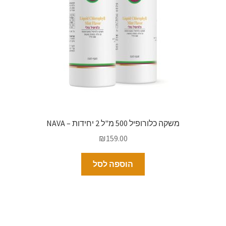
משקה כלורופיל 500 מ"ל 2 יחידות – NAVA
₪
159.00
הוספה לסל