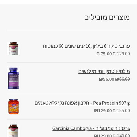
מוצרים מובילים
פרוביוטיקה 6 ביליון ,10 זנים שונים 60 כמוסות
₪
75.00
₪
129.00
מולטי-ויטמין יומיומי לנשים
₪
56.00
₪
66.00
Pea Protein 907 g - חלבון אפונה נקי ללא טעמים
₪
129.00
₪
155.00
גרסיניה קמבוג'יה - Garcinia Cambogia
₪
129.00
₪
149.00