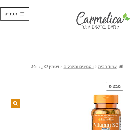
תפריט
קנו לפי
מותגים
עמוד הבית
ויטמינים ומינרלים
ויטמין 50mcg K2
מבצע!