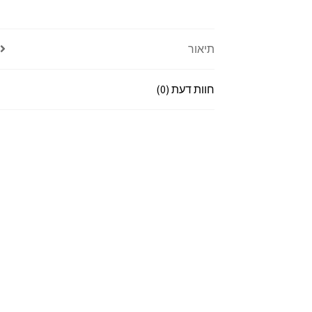
תיאור
חוות דעת (0)