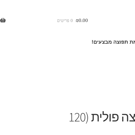
₪
0.00
0 פריטים
 תפוצה מבצעים!
ויטמין B12 עם חומצה פולית (120