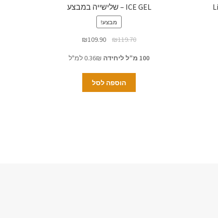
ICE GEL – שלישייה במבצע
מבצע!
₪
109.90
₪
119.70
100 מ"ל ליחידה
0.36₪ למ"ל
הוספה לסל