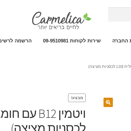
 החברה
שירות לקוחות 09-9510981
הרשמה לרשימת
מבצע!
לכסניות מציצה)