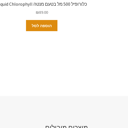
כלורופיל 500 מל בטעם מנטה Liquid Chlorophyll
₪
89.00
הוספה לסל
מוצרים מובילים