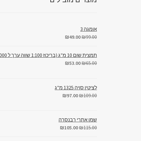
אומגה 3
₪
49.00
₪
99.00
תמצית שום 10 מ"ג (בריכוז 1:100 שווה ערך ל 1000מ"ג)
₪
53.00
₪
65.00
לציטין סויה 1325 מ"ג
₪
97.00
₪
109.00
שמן אתרי רבנסרה
₪
105.00
₪
115.00