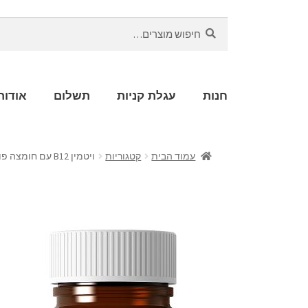
חיפוש
חנות
עגלת קניות
תשלום
אודות
עמוד הבית
קטגוריות
ויטמין B12 עם חומצה פולית (120 לכסניות מציצה)