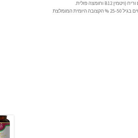
B וחומצה פולית.
שם הרכיב כמות בלכסניה % הקצובה היומית המומלצת לנשים בגיל 25-50 % הקצובה היומית המומלצת