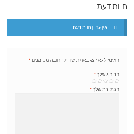
r
p
k
חוות דעת
אין עדיין חוות דעת.
האימייל לא יוצג באתר.
שדות החובה מסומנים
*
הדירוג שלך
*
הביקורת שלך
*