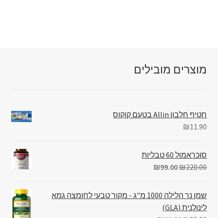
מוצרים מובילים
חטיף חלבון Allin בטעם קוקוס
₪
11.90
סוכראמול 60 טבליות
₪
99.00
₪
220.00
שמן נר הלילה 1000 מ"ג - מקור טבעי לחומצה גמא
לינולנית (GLA)