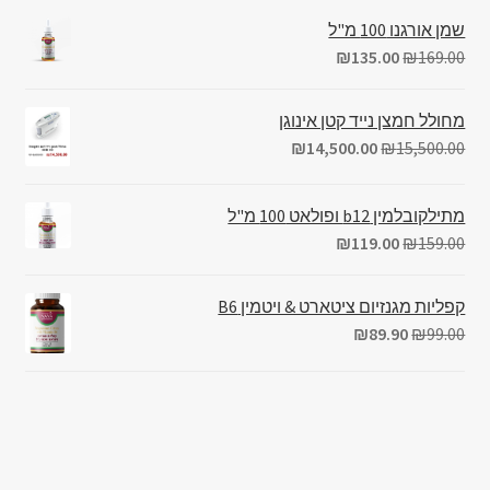
שמן אורגנו 100 מ"ל
₪
135.00
₪
169.00
מחולל חמצן נייד קטן אינוגן
₪
14,500.00
₪
15,500.00
מתילקובלמין b12 ופולאט 100 מ"ל
₪
119.00
₪
159.00
קפליות מגנזיום ציטארט & ויטמין B6
₪
89.90
₪
99.00