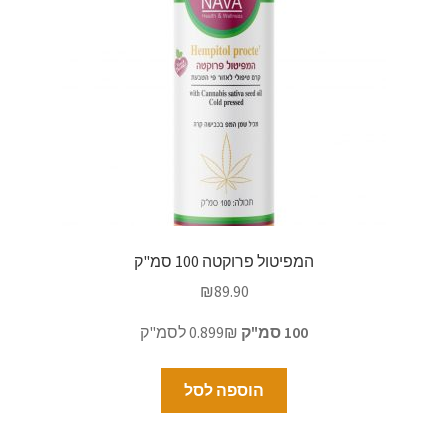
המפיטול פרוקטה 100 סמ"ק
₪
89.90
100 סמ"ק
0.899₪ לסמ"ק
הוספה לסל