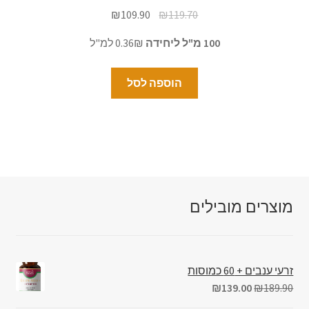
₪
109.90
₪
119.70
100 מ"ל ליחידה
0.36₪ למ"ל
הוספה לסל
מוצרים מובילים
זרעי ענבים + 60 כמוסות
₪
139.00
₪
189.90