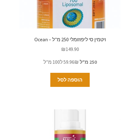
ויטמין סי ליפוזומלי 250 מ"ל – Ocean
₪
149.90
250 מ"ל
59.96₪ ל100 מ"ל
הוספה לסל