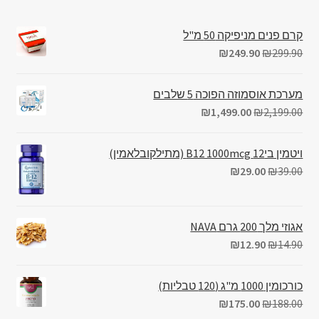
קרם פנים מניפיקה 50 מ"ל
₪
249.90
₪
299.90
מערכת אוסמוזה הפוכה 5 שלבים
₪
1,499.00
₪
2,199.00
ויטמין בי12 B12 1000mcg (מתילקובלאמין)
₪
29.00
₪
39.00
אגוזי מלך 200 גרם NAVA
₪
12.90
₪
14.90
כורכומין 1000 מ"ג (120 טבליות)
₪
175.00
₪
188.00