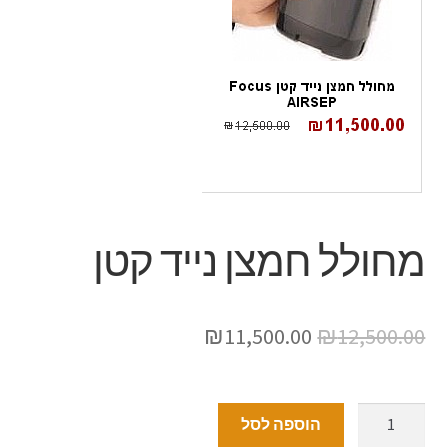
מחולל חמצן נייד קטן
₪
11,500.00
₪
12,500.00
הוספה לסל