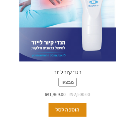
הנדי קיור לייזר
מבצע!
₪
1,969.00
₪
2,200.00
הוספה לסל