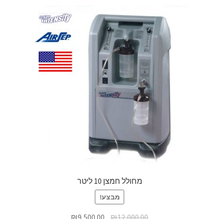
מחולל חמצן 10 ליטר
מבצע!
₪
9,500.00
₪
12,000.00