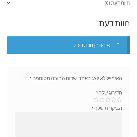
חוות דעת (0)
ge
p
o
r
p
k
חוות דעת
אין עדיין חוות דעת.
האימייל לא יוצג באתר.
שדות החובה מסומנים
*
הדירוג שלך
*
הביקורת שלך
*