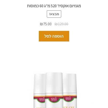
מגנזיום אוקסיד 520 מ"ג 60 כמוסות
מבצע!
₪
75.00
₪
129.00
הוספה לסל