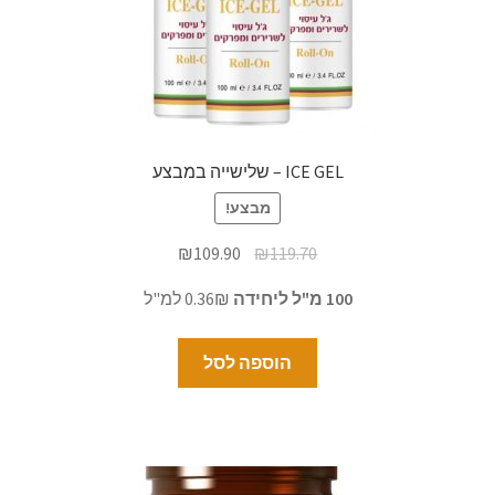
ICE GEL – שלישייה במבצע
מבצע!
₪
109.90
₪
119.70
100 מ"ל ליחידה
0.36₪ למ"ל
הוספה לסל