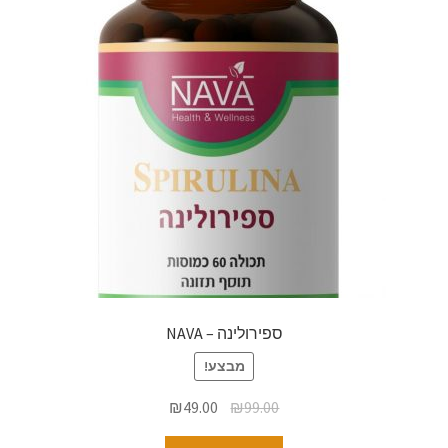
ספירולינה – NAVA
מבצע!
₪
49.00
₪
99.00