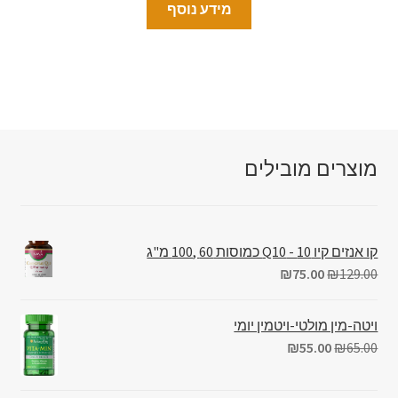
מידע נוסף
מוצרים מובילים
קו אנזים קיו 10 - Q10 כמוסות 60 ,100 מ"ג
₪
75.00
₪
129.00
ויטה-מין מולטי-ויטמין יומי
₪
55.00
₪
65.00