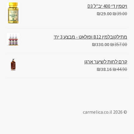
ויטמין די 400 יב"ל D3
₪
29.00
₪
39.00
מתילקובלמין B12 ופולאט - מבצע 3 יח'
₪
330.00
₪
357.00
קרם לחות לשיער ארגן
₪
38.16
₪
44.90
© carmelica.co.il 2026