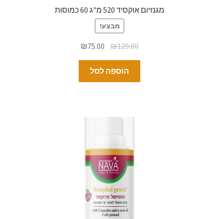
מגנזיום אוקסיד 520 מ"ג 60 כמוסות
מבצע!
₪
75.00
₪
129.00
הוספה לסל