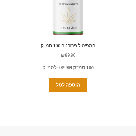
המפיטול פרוקטה 100 סמ"ק
₪
89.90
100 סמ"ק
0.899₪ לסמ"ק
הוספה לסל