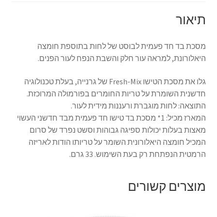
תיאור
מסכת בד חד פעמית לבוסט של לחות בתוספת חומצה
היאלורונת, למראה עור חלק והשבת הנפח לעור הפנים.
גלו את מסכת הטישו Fresh-Mix של גרנייה, בעלת טכנולוגיה
חדשנית השומרת על טריות החומרים בפורמולה המרוכזת.
התוצאה: לחות מוגברת ורעננות מידית לעור.
המארז מכיל: 1* מסכת בד טישו חד פעמית מבד חדשני העשוי
מאצות בעלות יכולות ספיגה גבוהות וסשט נפרד של סרום
המכיל חומצה היאלורונית השומר על טריותו הודות לאריזה
הרמטית הנפתחת רק בעת השימוש. 33 גרם.
מוצרים קשורים