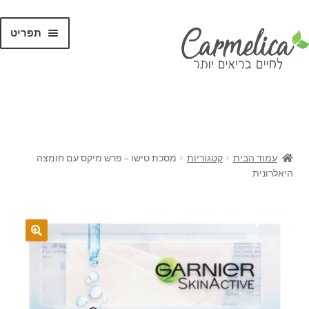
תפריט
קנו לפי
מותגים
עמוד הבית
קטגוריות
מסכת טישו – פרש מיקס עם חומצה
היאלרונית