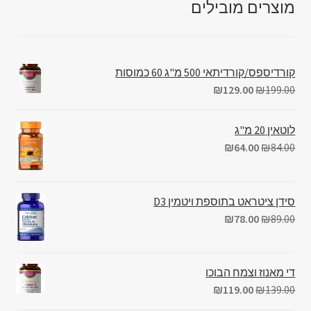
מוצרים מובילים
קורדיספס/קורדיתאי 500 מ"ג 60 כמוסות
₪
129.00
₪
199.00
לוטאין 20 מ"ג
₪
64.00
₪
84.00
סידן ציטראט בתוספת ויטמין D3
₪
78.00
₪
89.00
די מאנוז וצמח הבוכו
₪
119.00
₪
139.00