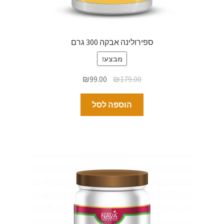
ספירולינה אבקה 300 גרם
מבצע!
₪
99.00
₪
179.00
הוספה לסל