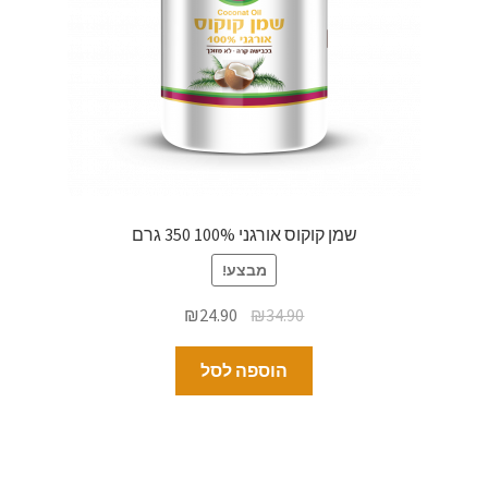
שמן קוקוס אורגני 100% 350 גרם
מבצע!
₪
24.90
₪
34.90
הוספה לסל