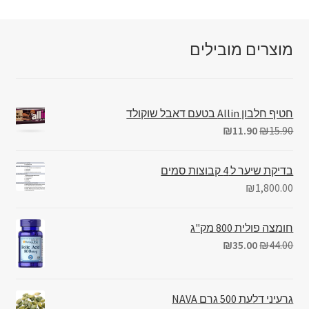
מוצרים מובילים
חטיף חלבון Allin בטעם דאבל שוקולד
₪
11.90
₪
15.90
בדיקת שיער ל 4 קבוצות סמים
₪
1,800.00
חומצה פולית 800 מק"ג
₪
35.00
₪
44.00
גרעיני דלעת 500 גרם NAVA