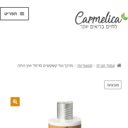
תפריט
קנו לפי
מותגים
עמוד הבית
קטגוריות
מרכך נגד קשקשים סרפד ועץ התה
מבצע!