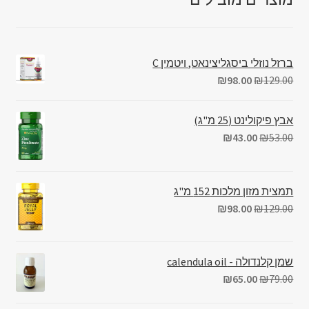
ברזל נוזלי ביסגליצינאט, ויטמין C
₪
98.00
₪
129.00
אבץ פיקולינט (25 מ"ג)
₪
43.00
₪
53.00
תמצית מזון מלכות 152 מ"ג
₪
98.00
₪
129.00
שמן קלנדולה - calendula oil
₪
65.00
₪
79.00