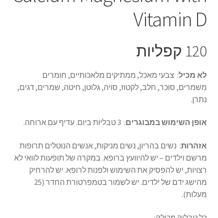
Vitamin D
120 קפליות
לא מכיל
: צבעי מאכל, ממתיקים מלאכותיים, חומרים
משמרים, סוכר, חלב, לקטוז, סויה, גלוטן, חיטה, שמרים, דגים,
נתרן.
אופן השימוש במבוגרים
: 3 טבליות ביום. עדיף עם ארוחה.
אזהרות
: נשים בהריון, נשים מניקות, אנשים הנוטלים תרופות
מרשם וילדים – יש להיוועץ ברופא. במקרה של תופעות לוואי לא
רצויות, יש להפסיק את השימוש ולפנות לרופא. יש להרחיק
מהישג ידם של ילדים. יש לשמור בטמפרטורת החדר (25
מעלות).
כל טבליה מכילה: