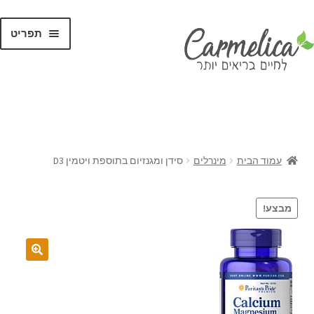
תפריט
קנו לפי
מותגים
עמוד הבית
מינרלים
סידן ומגנזיום בתוספת ויטמין D3
מבצע!