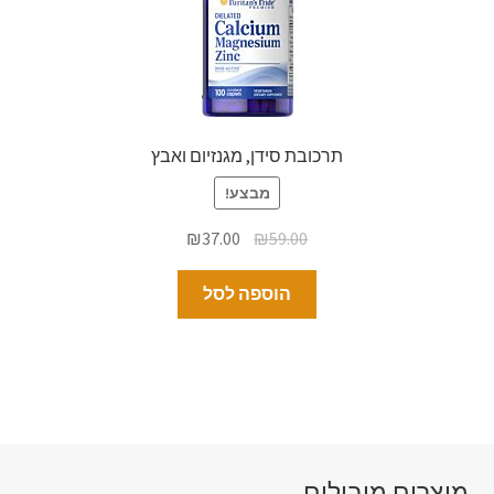
תרכובת סידן, מגנזיום ואבץ
מבצע!
₪
37.00
₪
59.00
הוספה לסל
מוצרים מובילים