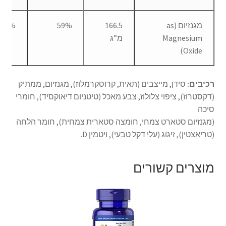
מגנזיום (as
166.5
59%
48%
Magnesium
מ”ג
Oxide)
רכיבים:
סידן, מייצבים (תאית, קרוסקרמלוז), מגנזיום, ממתיק
(דקסטרוז), ציפוי צלולוז, צבע מאכל (טיטניום דיאוקסיד), חומרי
סיכה
(מגנזיום סטארט צמחי, חומצה סטארית צמחית), חומר הלחה
(טריאצטין), זיגוג (עלי דקל טבעי), ויטמין D.
מוצרים קשורים