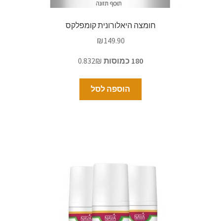
חומצה היאלורונית קומפלקס
₪
149.90
180 כמוסות
0.832₪
הוספה לסל