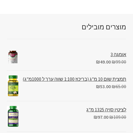
מוצרים מובילים
אומגה 3
₪
49.00
₪
99.00
תמצית שום 10 מ"ג (בריכוז 1:100 שווה ערך ל 1000מ"ג)
₪
53.00
₪
65.00
לציטין סויה 1325 מ"ג
₪
97.00
₪
109.00