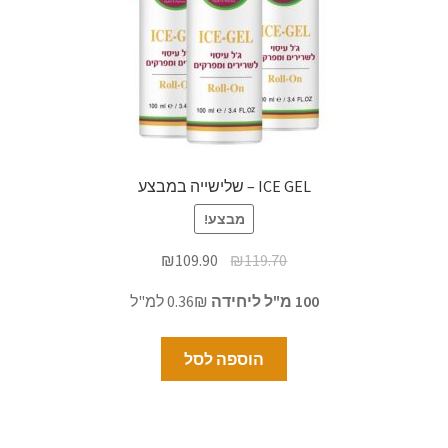
ICE GEL – שלישייה במבצע
מבצע!
₪
109.90
₪
119.70
100 מ"ל ליחידה
0.36₪ למ"ל
הוספה לסל