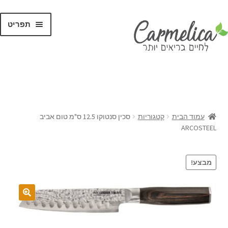
תפריט
קנו לפי
מותגים
עמוד הבית
קטגוריות
סכין סנטוקו 12.5 ס"מ טום אביב
ARCOSTEEL
מבצע!