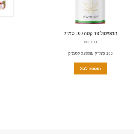
המפיטול פרוקטה 100 סמ"ק
₪
89.90
100 סמ"ק
0.899₪ לסמ"ק
הוספה לסל