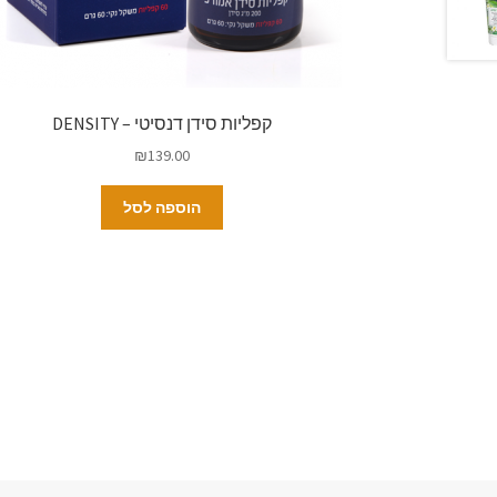
קפליות סידן דנסיטי – DENSITY
₪
139.00
הוספה לסל