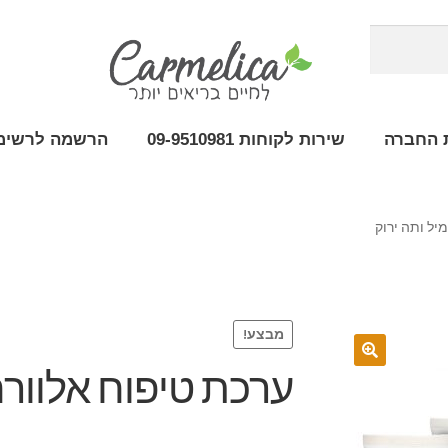
 החברה
שירות לקוחות 09-9510981
הרשמה לרשימת
יל ותה ירוק
מבצע!
ערכת טיפוח אלוורה