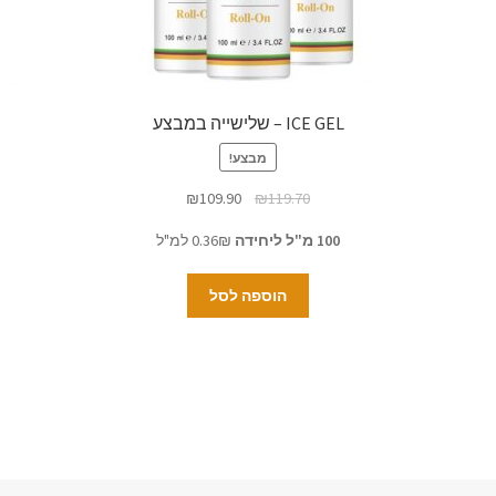
ICE GEL – שלישייה במבצע
מבצע!
₪
109.90
₪
119.70
100 מ"ל ליחידה
0.36₪ למ"ל
הוספה לסל