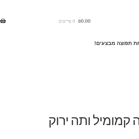
₪
0.00
0 פריטים
 תפוצה מבצעים!
 קמומיל ותה ירוק