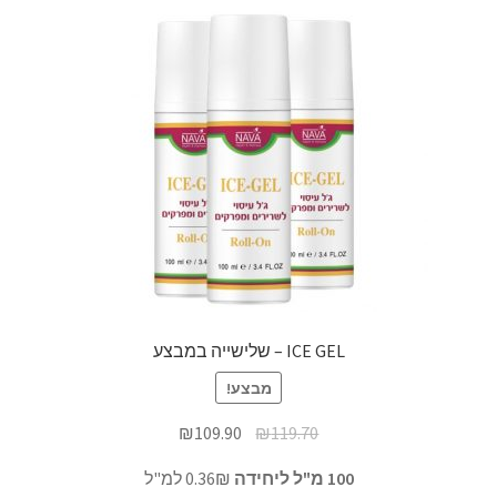
ICE GEL – שלישייה במבצע
מבצע!
₪
109.90
₪
119.70
100 מ"ל ליחידה
0.36₪ למ"ל