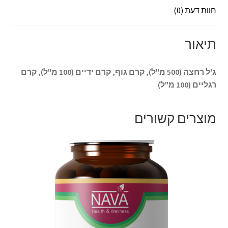
r
p
k
חוות דעת (0)
תיאור
ג'ל רחצה (500 מ"ל), קרם גוף, קרם ידיים (100 מ"ל), קרם
רגליים (100 מ"ל)
מוצרים קשורים