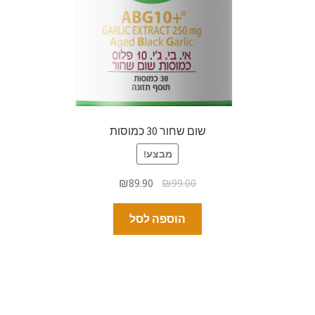
שום שחור 30 כמוסות
מבצע!
₪
89.90
₪
99.00
הוספה לסל