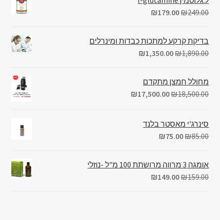
₪
179.00
₪
249.00
בדיקת קרקע למתכות כבדות ומינרלים
₪
1,350.00
₪
1,890.00
מחולל חמצן מתקדם
₪
17,500.00
₪
18,500.00
סינרג'י מאסטר בלנד
₪
75.00
₪
85.00
אומגה 3 מרווה מרושתת 100 מ"ל -נוזלי
₪
149.00
₪
159.00