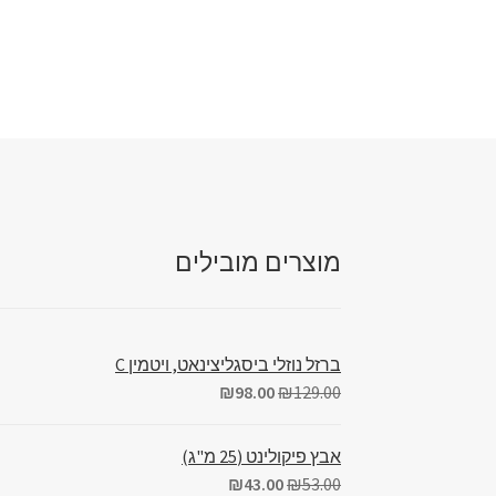
מוצרים מובילים
ברזל נוזלי ביסגליצינאט, ויטמין C
₪
98.00
₪
129.00
אבץ פיקולינט (25 מ"ג)
₪
43.00
₪
53.00