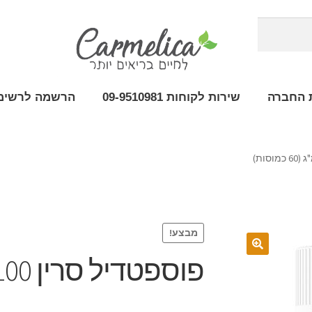
 החברה
שירות לקוחות 09-9510981
הרשמה לרשימת
מבצע!
פוספטדיל סרין 100 מ"ג (60 כמוסות)