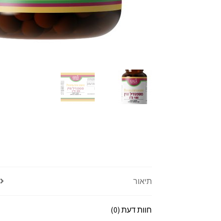
תיאור
חוות דעת (0)