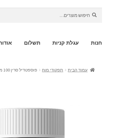
חיפוש
חנות
עגלת קניות
תשלום
אודות
עמוד הבית
תפקודי מוח
פוספטדיל סרין 100 מ"ג (60 כמוסות)