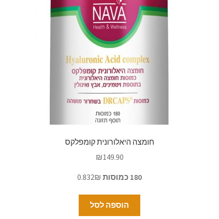
חומצה היאלורונית קומפלקס
₪
149.90
180 כמוסות
0.832₪
הוספה לסל