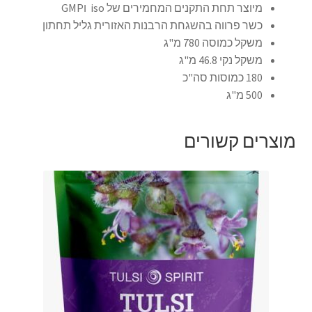
מיוצר תחת התקנים המחמירים של iso וGMP
כשר פרווה בהשגחת הרבנות האזורית גליל תחתון
משקל כמוסה 780 מ"ג
משקל נקי 46.8 מ"ג
180 כמוסות סה"כ
500 מ"ג
מוצרים קשורים