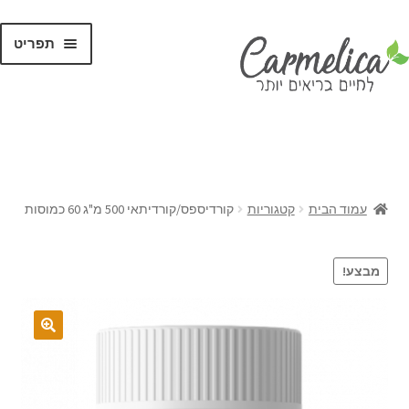
תפריט
קנו לפי
מותגים
עמוד הבית
קטגוריות
קורדיספס/קורדיתאי 500 מ"ג 60 כמוסות
מבצע!