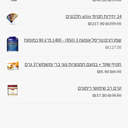
24 יחידות חטיפי allin חלבונים
₪
237.90
₪
299.00
שמן דגים טריפל אומגה 3 (950) - 1400 מ"ג 90 כמוסות
₪
127.00
חטיף שקד + בטעם חמנוציות גוגי ברי ומשמש 37 גרם
₪
5.90
₪
6.90
קרם רב שימושי רימונים
₪
37.80
₪
38.80