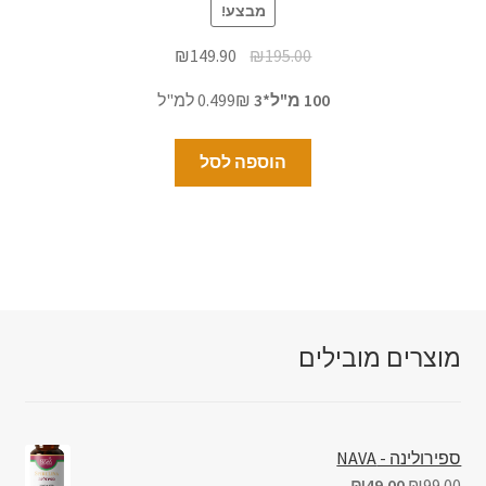
מבצע!
₪
149.90
₪
195.00
100 מ"ל*3
0.499₪ למ"ל
הוספה לסל
מוצרים מובילים
ספירולינה - NAVA
₪
49.00
₪
99.00