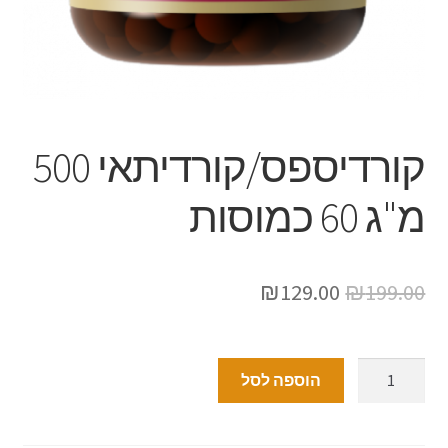
קורדיספס/קורדיתאי 500
מ"ג 60 כמוסות
₪
129.00
₪
199.00
הוספה לסל