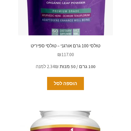
טולסי 100 גרם אורגני – טולסי ספיריט
₪
117.00
100 גרם / 50 מנות
2.34₪ למנה
הוספה לסל