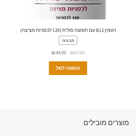
ויטמין B12 עם חומצה פולית (120 לכסניות מציצה)
מבצע!
₪
44.00
₪
57.00
הוספה לסל
מוצרים מובילים