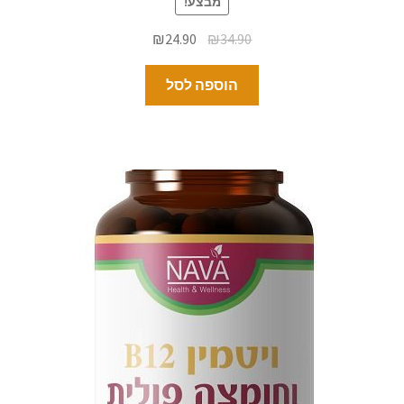
מבצע!
₪
24.90
₪
34.90
הוספה לסל