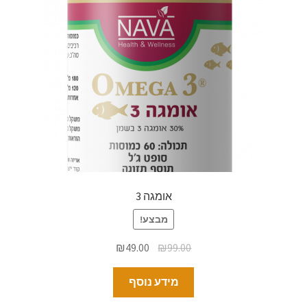
אומגה 3
מבצע!
₪
49.00
₪
99.00
מידע נוסף