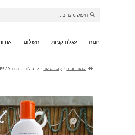
חיפוש
חנות
עגלת קניות
תשלום
אודות
עמוד הבית
קוסמטיקה
קרם לחות והגנה 50 SPF ד"ר קרבלניק 120 מ"ל