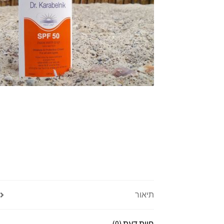
תיאור
חוות דעת (0)