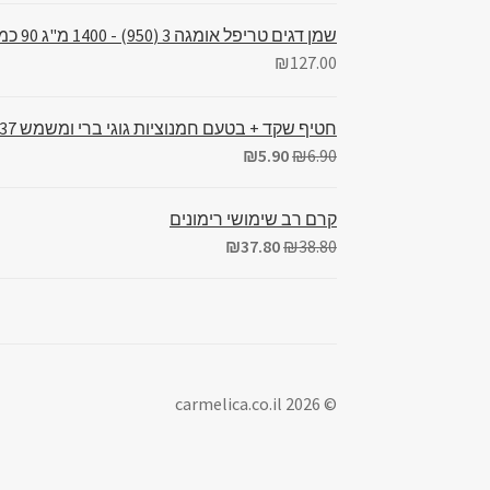
שמן דגים טריפל אומגה 3 (950) - 1400 מ"ג 90 כמוסות
₪
127.00
חטיף שקד + בטעם חמנוציות גוגי ברי ומשמש 37 גרם
₪
5.90
₪
6.90
קרם רב שימושי רימונים
₪
37.80
₪
38.80
© carmelica.co.il 2026