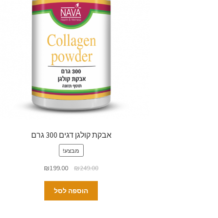
אבקת קולגן דגים 300 גרם
מבצע!
₪
199.00
₪
249.00
הוספה לסל