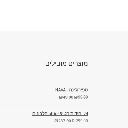
מוצרים מובילים
ספירולינה - NAVA
₪
49.00
₪
99.00
24 יחידות חטיפי allin חלבונים
₪
237.90
₪
299.00