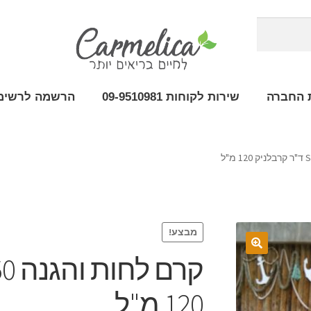
 החברה
שירות לקוחות 09-9510981
הרשמה לרשימת
מבצע!
120 מ"ל