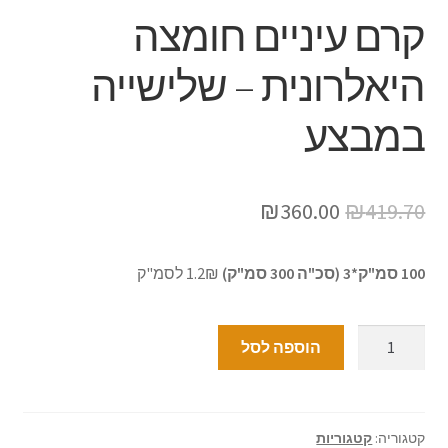
קרם עיניים חומצה
היאלרונית – שלישייה
במבצע
₪
360.00
₪
419.70
100 סמ"ק*3 (סכ"ה 300 סמ"ק)
1.2₪ לסמ"ק
הוספה לסל
קטגוריה:
קטגוריות