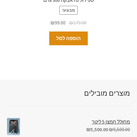
ספירולינה אבקה 300 גרם
מבצע!
₪
99.00
₪
179.00
הוספה לסל
מוצרים מובילים
מחולל חמצן 5 ליטר
₪
5,500.00
₪
9,500.00