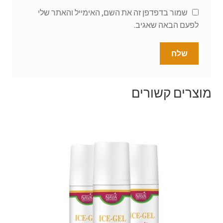
שמור בדפדפן זה את השם, האימייל והאתר שלי
לפעם הבאה שאגיב.
מוצרים קשורים