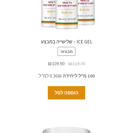
ICE GEL – שלישייה במבצע
מבצע!
₪
109.90
₪
119.70
100 מ"ל ליחידה
0.36₪ למ"ל
הוספה לסל