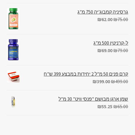
גרסיניה קמבוג'יה 750 מ"ג
₪
62.00
₪
75.00
ל-קרניטין 500 מ"ג
₪
69.00
₪
79.00
קרם פנים 50 מ"ל 2 יחידות במבצע 399 ש"ח
₪
399.00
₪
499.00
שמן ארגן מבושם "פנסי וויט" 30 מ"ל
₪
55.25
₪
65.00