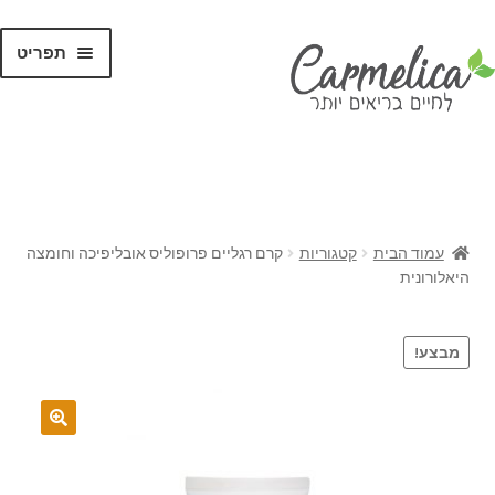
תפריט
קנו לפי
מותגים
עמוד הבית
קטגוריות
קרם רגליים פרופוליס אובליפיכה וחומצה
היאלורונית
מבצע!