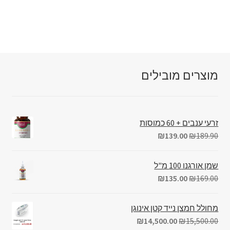
מוצרים מובילים
זרעי ענבים + 60 כמוסות
₪
139.00
₪
189.90
שמן אורגנו 100 מ"ל
₪
135.00
₪
169.00
מחולל חמצן נייד קטן אינוגן
₪
14,500.00
₪
15,500.00