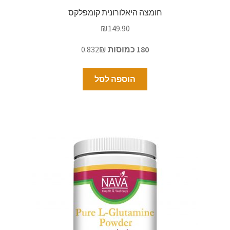
חומצה היאלורונית קומפלקס
₪
149.90
180 כמוסות
0.832₪
הוספה לסל