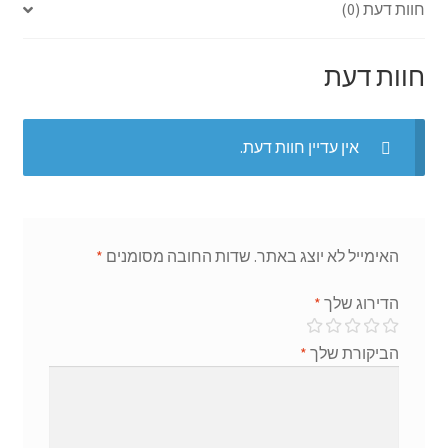
חוות דעת (0)
ge
p
o
r
p
k
חוות דעת
אין עדיין חוות דעת.
האימייל לא יוצג באתר.
שדות החובה מסומנים
*
הדירוג שלך
*
הביקורת שלך
*