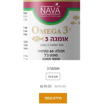
אומגה 3
מבצע!
₪
49.00
₪
99.00
מידע נוסף