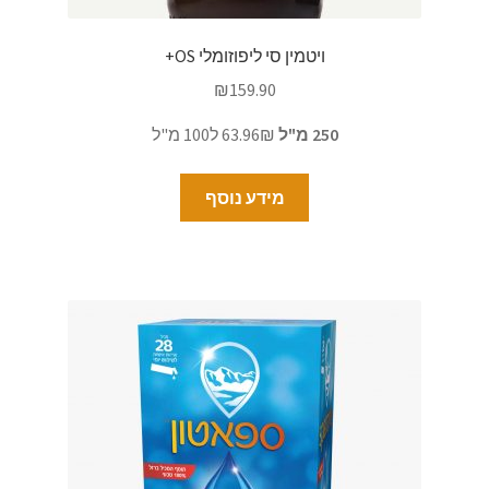
ויטמין סי ליפוזומלי OS+
₪
159.90
250 מ"ל
63.96₪ ל100 מ"ל
מידע נוסף