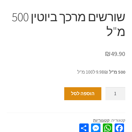
שורשים מרכך ביוטין 500
מ"ל
₪
49.90
500 מ"ל
9.98₪ ל100 מ"ל
הוספה לסל
קטגוריה:
קטגוריות
S
M
W
Fa