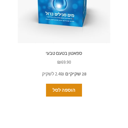
ספאטון בטעם טבעי
₪
69.90
28 שקיקים
2.4₪ לשקיק
הוספה לסל