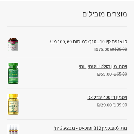
מוצרים מובילים
קו אנזים קיו 10 - Q10 כמוסות 60 ,100 מ"ג
₪
75.00
₪
129.00
ויטה-מין מולטי-ויטמין יומי
₪
55.00
₪
65.00
ויטמין די 400 יב"ל D3
₪
29.00
₪
39.00
מתילקובלמין B12 ופולאט - מבצע 3 יח'