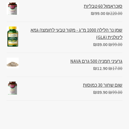
סוכראמול 60 טבליות
₪
99.00
₪
220.00
שמן נר הלילה 1000 מ"ג - מקור טבעי לחומצה גמא
לינולנית (GLA)
₪
89.00
₪
99.00
גרעיני חמניה 500 גרם NAVA
₪
12.90
₪
17.00
שום שחור 30 כמוסות
₪
89.90
₪
99.00