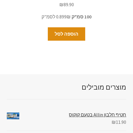
₪
89.90
100 סמ"ק
0.899₪ לסמ"ק
הוספה לסל
מוצרים מובילים
חטיף חלבון Allin בטעם קוקוס
₪
11.90