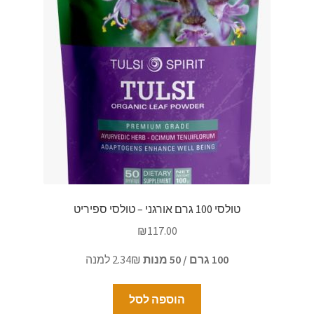
טולסי 100 גרם אורגני – טולסי ספיריט
₪
117.00
100 גרם / 50 מנות
2.34₪ למנה
הוספה לסל