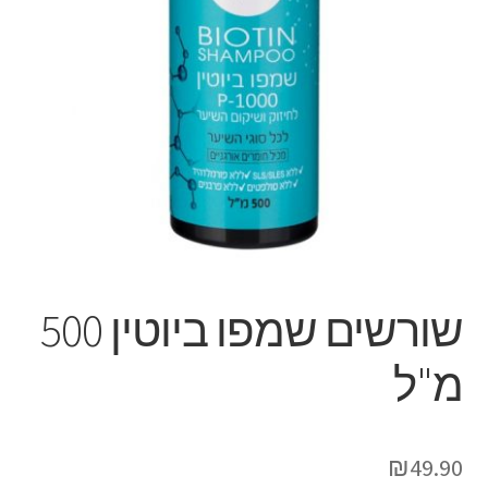
שורשים שמפו ביוטין 500
מ"ל
₪
49.90