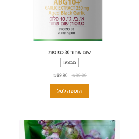
שום שחור 30 כמוסות
מבצע!
₪
89.90
₪
99.00
הוספה לסל