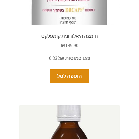
חומצה היאלורונית קומפלקס
₪
149.90
180 כמוסות
0.832₪
הוספה לסל