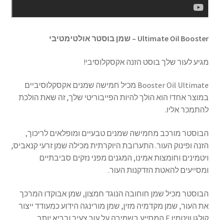
Ultimate Oil Booster
– שמן בוסטר אולטימטיבי
מגיע לעור שלך בוסט הזנה אקסקלוסיבי!
Booster Oil Ultimate מכיל חמישה שמנים אקסקלוסיביים
במוצר אחד! הוא הולך להיות הפייבוריטי שלך, זה שאת הולכת
להתמכר אליו.
הבוסטר מורכב מחמישה שמנים טבעיים ומופלאים לריכוך,
הזנה ופינוק העור. התערובת היוקרתית מכילה שמן זרעי קנאביס,
ויטמינים וחומצות אמינו, המגנים מפני נזקים סביבתיים
ומסייעים להאטת הזדקנות העור.
הבוסטר מכיל שמן חוחובה הנוגד חמצון, שמן אבוקדו המרכך
את העור, שמן מקדמיה מזין, שמן מורינגה הידוע כמעודד ייצור
קולגן וויטמין E המסייע בשמירה על עור צעיר ובריא יותר