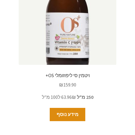
ויטמין סי ליפוזומלי OS+
₪
159.90
250 מ"ל
63.96₪ ל100 מ"ל
מידע נוסף