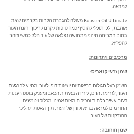
למראה.
Booster Oil Ultimate מעולה להגברת הלחות בקרמים שאת
אוהבת, ולכן תוכלי להוסיף כמה טיפות לקרם לריכוך והזנת העור.
בתום המריחה תיהני מתחושה נפלאה של עור חלק כמשי וזוהר
להפליא.
מרכיבים ויתרונות:
שמן זרעי קנאביס:
השמן בעל סגולות בריאותיות יוצאות דופן לעור ומסייע להרגעת
העור, לזרימת הדם, לירידה באיתות הכאב ומעניק בוסט רעננות
לעור. עשיר בלחות ומכיל חומצות אמינו ומכלול ויטמינים
התורמים למראה בריא וקורן של העור, תוך האטת תהליכי
ההזדקנות של העור.
שמן חוחובה: