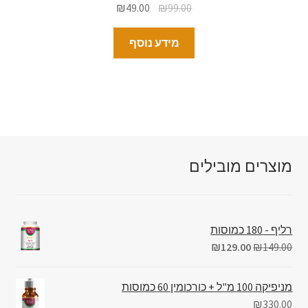
₪
49.00
₪
99.00
מידע נוסף
מוצרים מובילים
רליף - 180 כמוסות
₪
129.00
₪
149.00
מניפיקה 100 מ"ל + כורכומין 60 כמוסות
₪
330.00