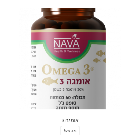
אומגה 3
מבצע!