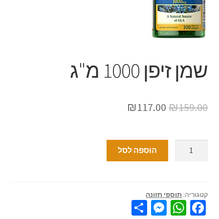
שמן זיפן 1000 מ"ג
₪
117.00
₪
159.00
הוספה לסל
קטגוריה:
תוספי תזונה
S
M
W
Fa