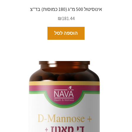
אינוסיטול 500 מ"ג (180 כמוסות) בד"צ
₪
181.44
הוספה לסל