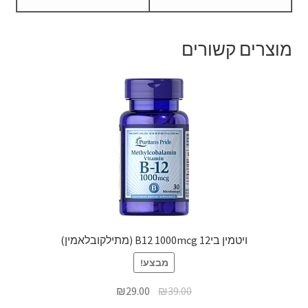
מוצרים קשורים
ויטמין בי12 B12 1000mcg (מתילקובלאמין)
מבצע!
₪
29.00
₪
39.00