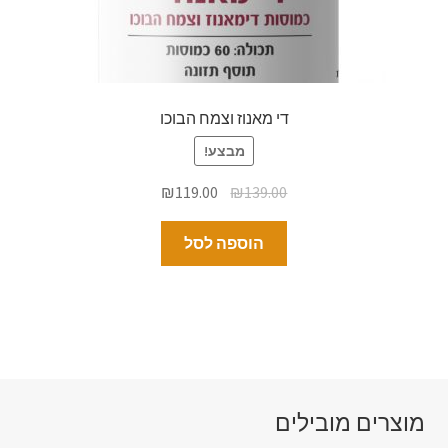
די מאנוז וצמח הבוכו
מבצע!
₪
119.00
₪
139.00
הוספה לסל
מוצרים מובילים