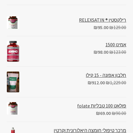
רילקסטין ® RELEXSATIN
₪
95.00
₪
129.00
אמינו 1500
₪
98.00
₪
123.00
חלבון אפונה - 15 קילו
₪
912.00
₪
1,229.00
פולאט 100 טבליות folate
₪
69.00
₪
90.00
מרכך טיפולי חומצה היאלורונית וקרטין