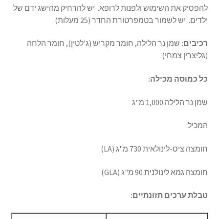
להפסיק את השימוש ולפנות לרופא. יש להרחיק מהישג ידם של
ילדים. יש לשמור בטמפרטורת החדר (25 מעלות).
רכיבים:
שמן נר הלילה, חומר מקריש (ג’לטין), חומר הלחה
(גליצרין צמחי).
כל כמוסה מכילה:
שמן נר הלילה 1,000 מ"ג
המכיל:
חומצה ציס-לינולאית 730 מ"ג (LA)
חומצה גמא לינולנית 90 מ"ג (GLA)
טבלת ערכים תזונתיים: