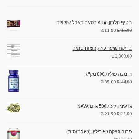
חטיף חלבון Allin בטעם דאבל שוקולד
₪
11.90
₪
15.90
בדיקת שיער ל 4 קבוצות סמים
₪
1,800.00
חומצה פולית 800 מק"ג
₪
35.00
₪
44.00
גרעיני דלעת 500 גרם NAVA
₪
21.50
₪
31.00
פרוביוטיקה 50 ביליון (60 כמוסות)