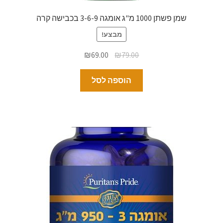
שמן פשתן 1000 מ"ג אומגה 3-6-9 בכבישה קרה
מבצע!
₪
69.00
₪
79.00
הוספה לסל