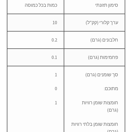
סימון תזונתי
כמות בכל כמוסה
ערך קלורי (קק”ל)
10
חלבונים (גרם)
0.2
פחמימות (גרם)
0.1
סך שומנים (גרם)
1
מתוכם:
0
חומצות שומן רוויות
1
(גרם)
חומצות שומן בלתי רוויות
(גרם)