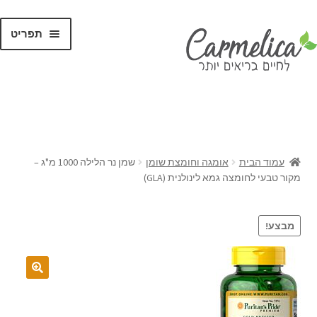
תפריט
קנו לפי
מותגים
עמוד הבית
אומגה וחומצת שומן
שמן נר הלילה 1000 מ"ג –
מקור טבעי לחומצה גמא לינולנית (GLA)
מבצע!