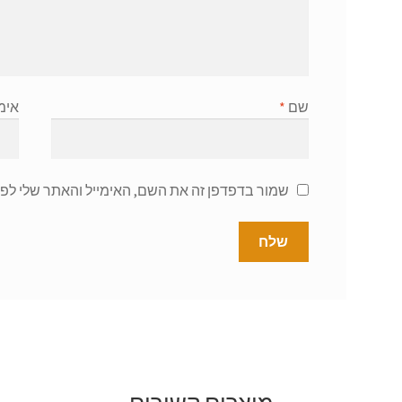
שם
*
אימ
שמור בדפדפן זה את השם, האימייל והאתר שלי לפ