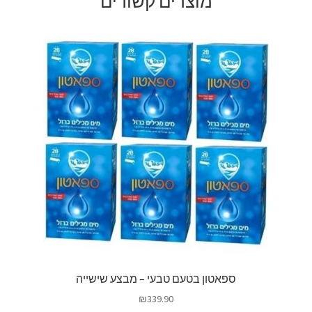
מוצרים קשורים
ספאטון בטעם טבעי – מבצע שישייה
₪
339.90