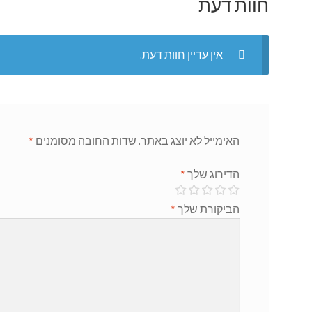
חוות דעת
r
p
k
אין עדיין חוות דעת.
האימייל לא יוצג באתר.
שדות החובה מסומנים
*
הדירוג שלך
*
הביקורת שלך
*