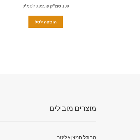
100 סמ"ק
0.899₪ לסמ"ק
הוספה לסל
מוצרים מובילים
מחולל חמצן 5 ליטר