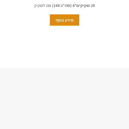
28 שקיקים*6 (סה"כ 168)
2₪ לשקיק
מידע נוסף