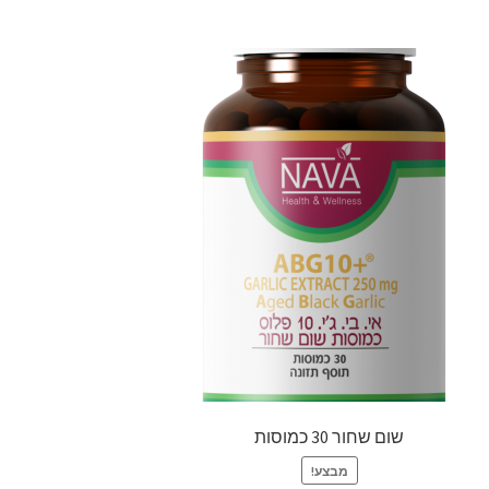
שום שחור 30 כמוסות
מבצע!