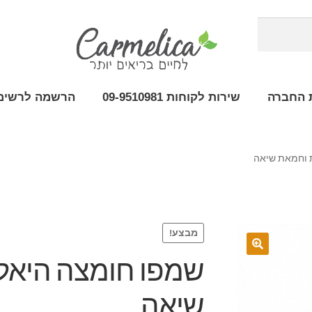
 החברה
שירות לקוחות 09-9510981
הרשמה לרשימת
ת וחמאת שיאה
מבצע!
שמפו חומצה היאלו
שיאה