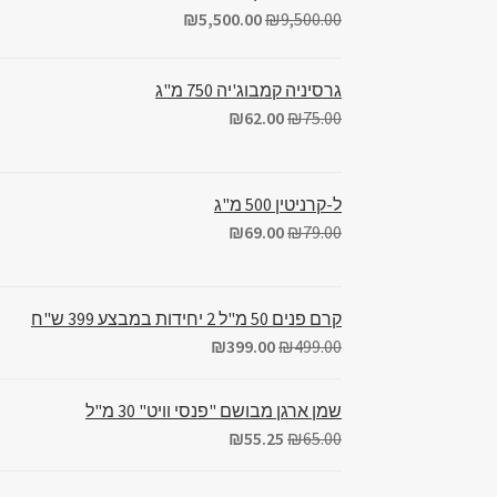
₪
5,500.00
₪
9,500.00
גרסיניה קמבוג'יה 750 מ"ג
₪
62.00
₪
75.00
ל-קרניטין 500 מ"ג
₪
69.00
₪
79.00
קרם פנים 50 מ"ל 2 יחידות במבצע 399 ש"ח
₪
399.00
₪
499.00
שמן ארגן מבושם "פנסי וויט" 30 מ"ל
₪
55.25
₪
65.00