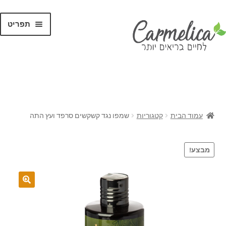
תפריט
קנו לפי
מותגים
עמוד הבית
קטגוריות
שמפו נגד קשקשים סרפד ועץ התה
מבצע!