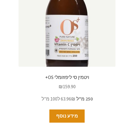
ויטמין סי ליפוזומלי OS+
₪
159.90
250 מ"ל
63.96₪ ל100 מ"ל
מידע נוסף