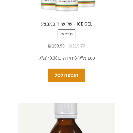
ICE GEL – שלישייה במבצע
מבצע!
₪
109.90
₪
119.70
100 מ"ל ליחידה
0.36₪ למ"ל
הוספה לסל