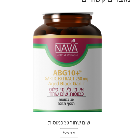
שום שחור 30 כמוסות
מבצע!