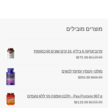
מוצרים מובילים
פרוביוטיקה 6 ביליון ,10 זנים שונים 60 כמוסות
₪
75.00
₪
129.00
מולטי-ויטמין יומיומי לנשים
₪
56.00
₪
66.00
Pea Protein 907 g - חלבון אפונה נקי ללא טעמים
₪
129.00
₪
155.00