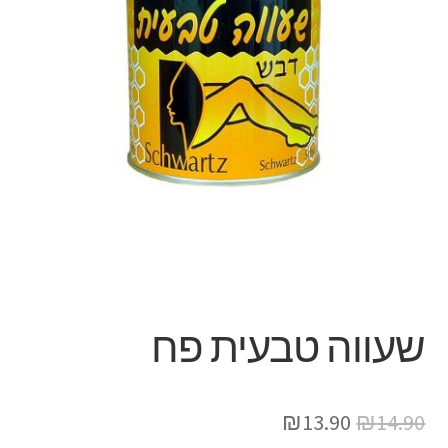
שעווה טבעית פח
₪
13.90
₪
14.90