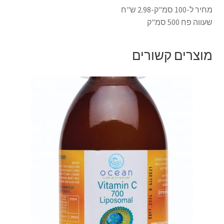
מחיר ל-100 סמ"ק-2.98 ש"ח
שעווה פח 500 סמ"ק
מוצרים קשורים