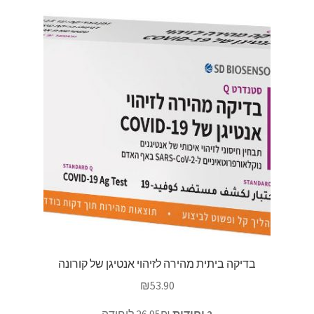
בדיקה ביתית מהירה לזיהוי אנטיגן של קורונה
₪
53.90
2 יחידות
26.95₪ ליחידה