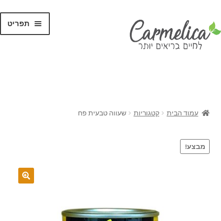
תפריט
קנו לפי
מותגים
עמוד הבית
קטגוריות
שעווה טבעית פח
מבצע!