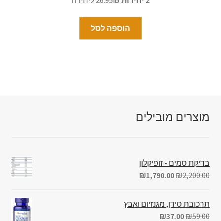
הוספה לסל
מוצרים מובילים
בדיקת סמים - זופיקלון
₪
1,790.00
₪
2,200.00
תרכובת סידן, מגנזיום ואבץ
₪
37.00
₪
59.00