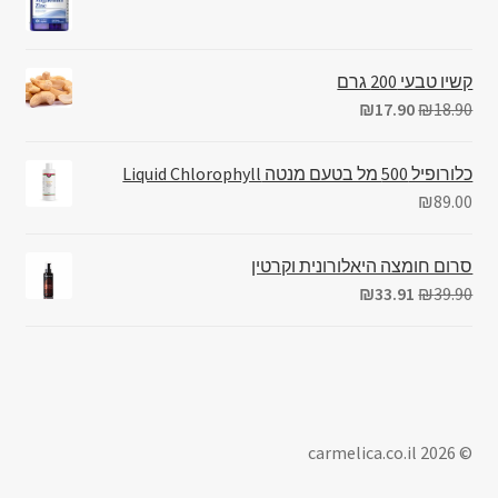
קשיו טבעי 200 גרם
₪
17.90
₪
18.90
כלורופיל 500 מל בטעם מנטה Liquid Chlorophyll
₪
89.00
סרום חומצה היאלורונית וקרטין
₪
33.91
₪
39.90
© carmelica.co.il 2026