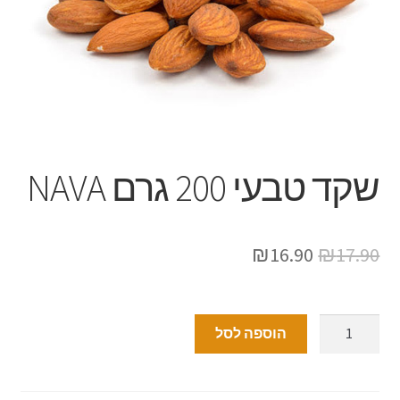
שקד טבעי 200 גרם NAVA
₪
16.90
₪
17.90
הוספה לסל