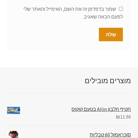
שמור בדפדפן זה את השם, האימייל והאתר שלי
לפעם הבאה שאגיב.
מוצרים מובילים
חטיף חלבון Allin בטעם קוקוס
₪
11.90
סוכראמול 60 טבליות