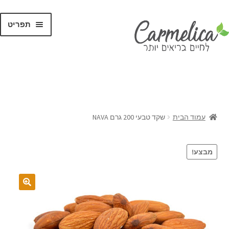
תפריט
קנו לפי
מותגים
עמוד הבית
שקד טבעי 200 גרם NAVA
מבצע!