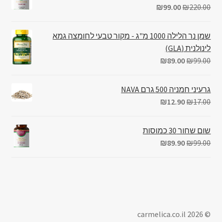
₪
99.00
₪
220.00
שמן נר הלילה 1000 מ"ג - מקור טבעי לחומצה גמא
לינולנית (GLA)
₪
89.00
₪
99.00
גרעיני חמניה 500 גרם NAVA
₪
12.90
₪
17.00
שום שחור 30 כמוסות
₪
89.90
₪
99.00
© carmelica.co.il 2026