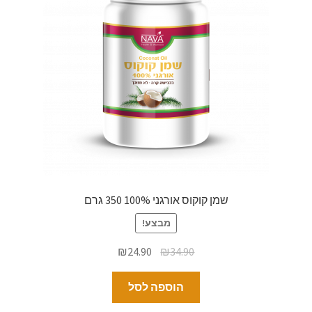
שמן קוקוס אורגני 100% 350 גרם
מבצע!
₪
24.90
₪
34.90
הוספה לסל