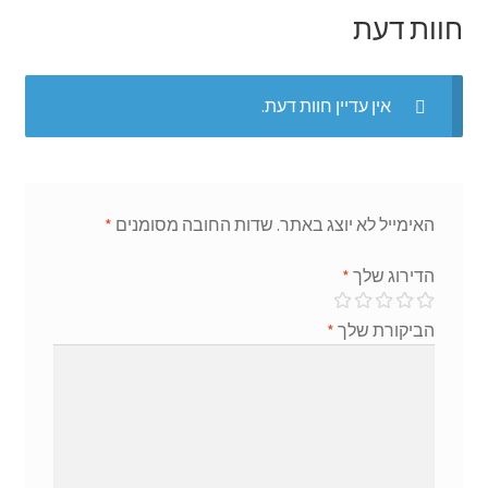
r
p
k
חוות דעת
אין עדיין חוות דעת.
האימייל לא יוצג באתר.
שדות החובה מסומנים
*
הדירוג שלך
*
הביקורת שלך
*