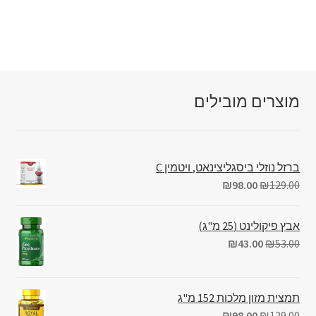
מוצרים מובילים
ברזל נוזלי ביסגליצינאט, ויטמין C
₪
98.00
₪
129.00
אבץ פיקולינט (25 מ"ג)
₪
43.00
₪
53.00
תמצית מזון מלכות 152 מ"ג
₪
98.00
₪
129.00