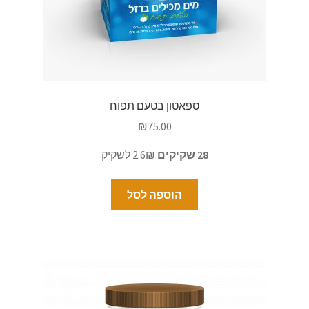
ספאטון בטעם תפוח
₪
75.00
28 שקיקים
2.6₪ לשקיק
הוספה לסל