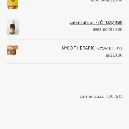
שמן קלנדולה - calendula oil
₪
65.00
₪
79.00
מיקו תראפיק - MYCO THERAPIC
₪
220.00
© carmelica.co.il 2026