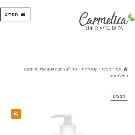
תפריט
קנו לפי
מותגים
עמוד הבית
קטגוריות
תחליב רחצה שמן ארגן וחומצה
היאלורונית
מבצע!