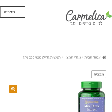
תפריט
קנו לפי
מותגים
עמוד הבית
נוגדי חמצון
תמצית גדילן מצוי 250 מ"ג
מבצע!