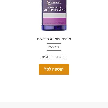
מולטי ויטמין 9 חודשים
מבצע!
₪
54.00
₪
65.00
הוספה לסל