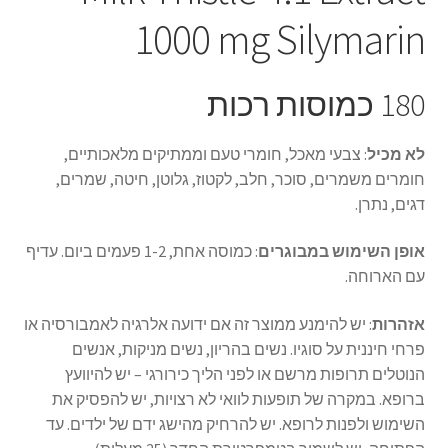
1000 mg Silymarin
180 כמוסות רכות
לא מכיל
: צבעי מאכל, חומרי טעם וממתיקים מלאכותיים,
חומרים משמרים, סוכר, חלב, לקטוז, גלוטן, חיטה, שמרים,
דגים, נתרן.
אופן השימוש במבוגרים
: כמוסה אחת, 1-2 פעמים ביום. עדיף
עם הארוחה.
אזהרות
: יש להימנע ממוצר זה אם ידועה אלרגיה לאמבורסיה או
פרחי חיננית על סוגיו. נשים בהריון, נשים מניקות, אנשים
הנוטלים תרופות מרשם או לפני הליך כירורגי – יש להיוועץ
ברופא. במקרה של תופעות לוואי לא רצויות, יש להפסיק את
השימוש ולפנות לרופא. יש להרחיק מהישג ידם של ילדים. עד