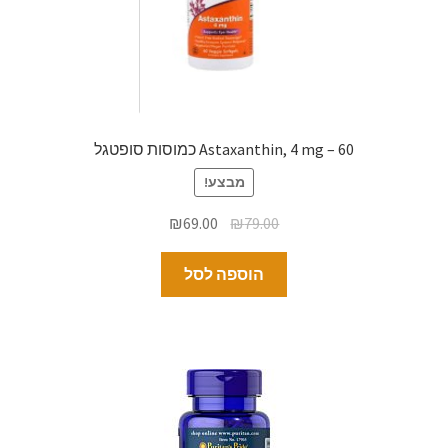
Astaxanthin, 4 mg – 60 כמוסות סופטגל
מבצע!
₪
69.00
₪
79.00
הוספה לסל