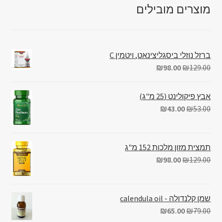
מוצרים מובילים
ברזל נוזלי ביסגליצינאט, ויטמין C
₪
98.00
₪
129.00
אבץ פיקולינט (25 מ"ג)
₪
43.00
₪
53.00
תמצית מזון מלכות 152 מ"ג
₪
98.00
₪
129.00
שמן קלנדולה - calendula oil
₪
65.00
₪
79.00