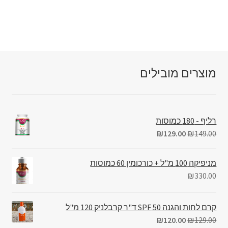
מוצרים מובילים
רליף - 180 כמוסות
₪
129.00
₪
149.00
מניפיקה 100 מ"ל + כורכומין 60 כמוסות
₪
330.00
קרם לחות והגנה 50 SPF ד"ר קרבלניק 120 מ"ל
₪
120.00
₪
129.00