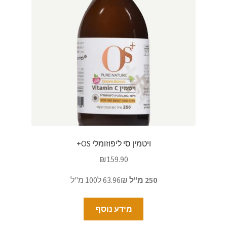
ויטמין סי ליפוזומלי OS+
₪
159.90
250 מ"ל
63.96₪ ל100 מ"ל
מידע נוסף