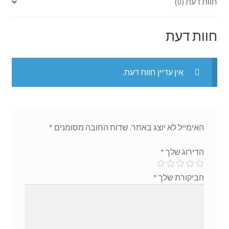
חוות דעת (0)
ge
p
o
r
p
k
חוות דעת
אין עדיין חוות דעת.
האימייל לא יוצג באתר.
שדות החובה מסומנים
*
הדירוג שלך
*
הביקורת שלך
*