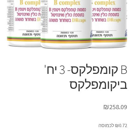
B קומפלקס- 3 יח'
ביקומפלקס
₪
258.09
‫₪0.72 לכמוסה