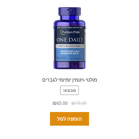
מולטי-ויטמין יומיומי לגברים
מבצע!
₪
65.00
₪
75.00
הוספה לסל