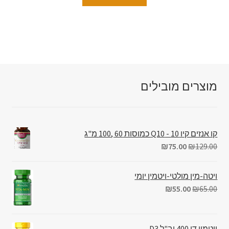
מוצרים מובילים
קו אנזים קיו 10 - Q10 כמוסות 60 ,100 מ"ג
₪
75.00
₪
129.00
ויטה-מין מולטי-ויטמין יומי
₪
55.00
₪
65.00
ויטמין די 400 יב"ל D3