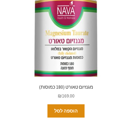
מגנזיום טאורט (180 כמוסות)
₪
169.00
הוספה לסל