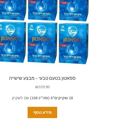
ספאטון בטעם טבעי – מבצע שישייה
₪
339.90
28 שקיקים*6 (סה"כ 168)
2₪ לשקיק
מידע נוסף