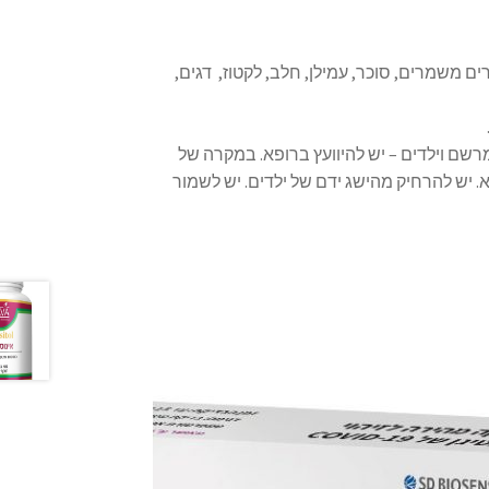
ם משמרים, סוכר, עמילן, חלב, לקטוז, דגים,
מרשם וילדים – יש להיוועץ ברופא. במקרה של
א. יש להרחיק מהישג ידם של ילדים. יש לשמור