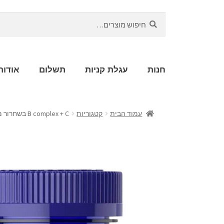
חיפוש
חנות
עגלת קניות
תשלום
אודות
עמוד הבית
קטגוריות
B complex + C בשחרור מושהה