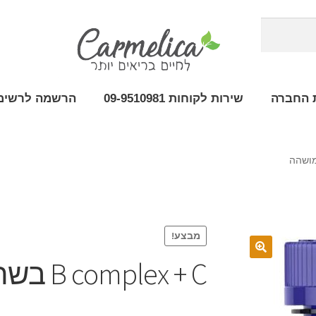
 החברה
שירות לקוחות 09-9510981
הרשמה לרשימת
מבצע!
B complex + C בשחרור מושהה