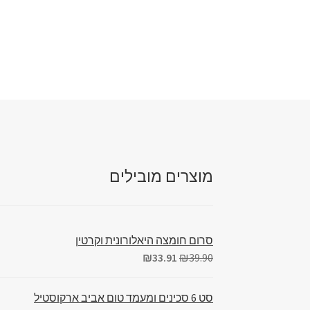
מוצרים מובילים
סרום חומצה היאלורונית וקרטין
₪
33.91
₪
39.90
סט 6 סכינים ומעמד טום אביב ארקוסטיל