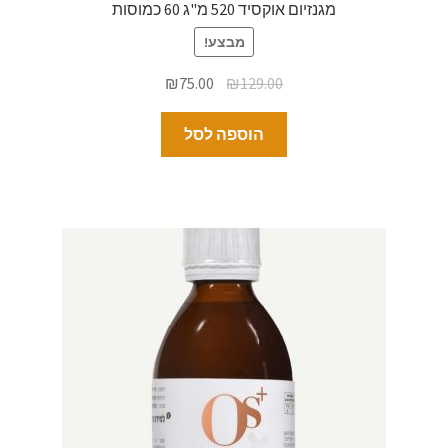
מגנזיום אוקסיד 520 מ"ג 60 כמוסות
מבצע!
₪
75.00
₪
129.00
הוספה לסל