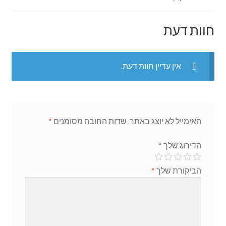
ge
p
o
r
p
k
חוות דעת
אין עדיין חוות דעת.
האימייל לא יוצג באתר.
שדות החובה מסומנים
*
הדירוג שלך
*
הביקורת שלך
*