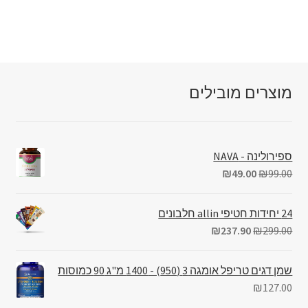
מוצרים מובילים
ספירולינה - NAVA
₪
49.00
₪
99.00
24 יחידות חטיפי allin חלבונים
₪
237.90
₪
299.00
שמן דגים טריפל אומגה 3 (950) - 1400 מ"ג 90 כמוסות
₪
127.00