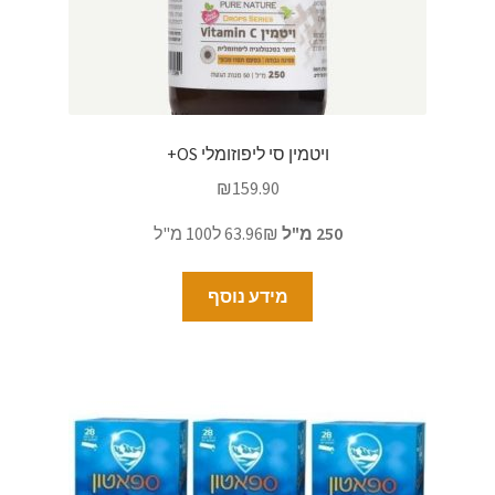
ויטמין סי ליפוזומלי OS+
₪
159.90
250 מ"ל
63.96₪ ל100 מ"ל
מידע נוסף