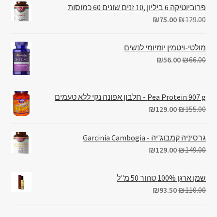
פרוביוטיקה 6 ביליון ,10 זנים שונים 60 כמוסות
₪
75.00
₪
129.00
מולטי-ויטמין יומיומי לנשים
₪
56.00
₪
66.00
Pea Protein 907 g - חלבון אפונה נקי ללא טעמים
₪
129.00
₪
155.00
גרסיניה קמבוג'יה - Garcinia Cambogia
₪
129.00
₪
149.00
שמן ארגן 100% טהור 50 מ"ל
₪
93.50
₪
110.00