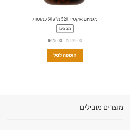
מגנזיום אוקסיד 520 מ"ג 60 כמוסות
מבצע!
₪
75.00
₪
129.00
הוספה לסל
מוצרים מובילים