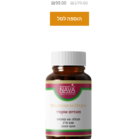
₪
99.00
₪
179.00
הוספה לסל