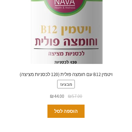
ויטמין B12 עם חומצה פולית (120 לכסניות מציצה)
מבצע!
₪
44.00
₪
57.00
הוספה לסל