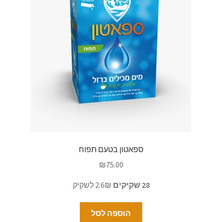
ספאטון בטעם תפוח
₪
75.00
28 שקיקים
2.6₪ לשקיק
הוספה לסל