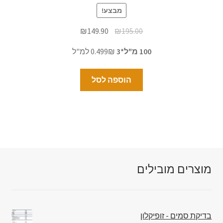
מבצע!
₪
149.90
₪
195.00
100 מ"ל*3
0.499₪ למ"ל
הוספה לסל
מוצרים מובילים
בדיקת סמים - זופיקלון