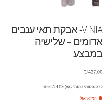
VINIA- אבקת תאי ענבים
אדומים – שלישיה
במבצע
₪
427.00
30 כמוסות*3 (סה"כ 90)
4.7₪ לכמוסה
המלאי אזל