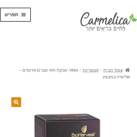
תפריט
קנו לפי
מותגים
עמוד הבית
קטגוריות
VINIA- אבקת תאי ענבים אדומים –
שלישיה במבצע