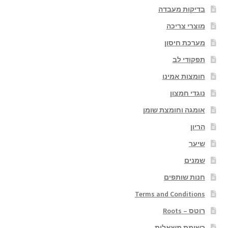
בדיקות מעבדה
מוצרי צריכה
מערכת חיסון
תפקודי לב
חומצות אמינו
נוגדי חמצון
אומגה וחומצת שומן
הריון
שיער
שמנים
חנות שותפים
Terms and Conditions
רוטס – Roots
רשימת משאלות