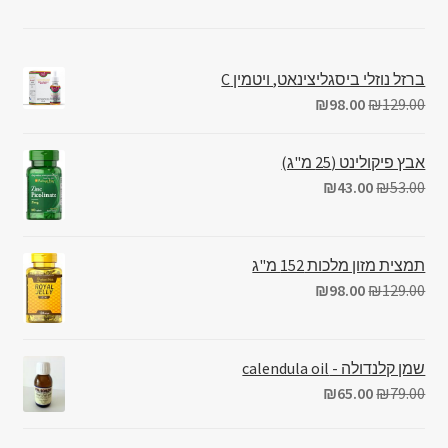
ברזל נוזלי ביסגליצינאט, ויטמין C
₪
98.00
₪
129.00
אבץ פיקולינט (25 מ"ג)
₪
43.00
₪
53.00
תמצית מזון מלכות 152 מ"ג
₪
98.00
₪
129.00
שמן קלנדולה - calendula oil
₪
65.00
₪
79.00